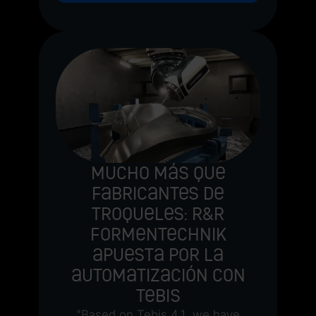
Mucho más que
fabricantes de
troqueles: R&R
Formentechnik
apuesta por la
automatización con
Tebis
"Based on Tebis 4.1, we have