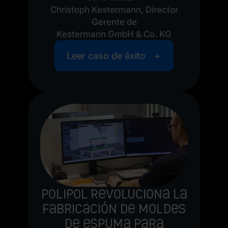
Christoph Kestermann, Director
Gerente de
Kestermann GmbH & Co. KG
Leer caso de éxito
Polipol revoluciona la
fabricación de moldes
de espuma para