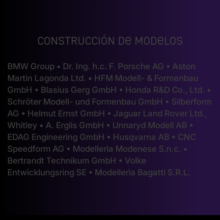
Construcción de modelos
BMW Group • Dr. Ing. h.c. F. Porsche AG • Aston
Martin Lagonda Ltd. • HFM Modell- & Formenbau
GmbH • Blasius Gerg GmbH • Honda R&D Co., Ltd. •
Schröter Modell- und Formenbau GmbH • Silberform
AG • Helmut Ernst GmbH • Jaguar Land Rover Ltd.,
Whitley • A. Erglis GmbH • Unnaryd Modell AB •
EDAG Engineering GmbH • Husqvarna AB • CNC
Speedform AG • Modelleria Modenese S.n.c. •
Bertrandt Technikum GmbH • Volke
Entwicklungsring SE • Modelleria Bagatti S.R.L.