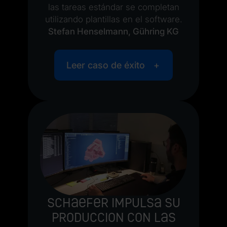
las tareas estándar se completan
utilizando plantillas en el software.
Stefan Henselmann, Gühring KG
Leer caso de éxito
Schaefer impulsa su
produccion con las