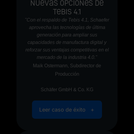
nuevas opciones de
Tebis 4.1
"Con el respaldo de
Tebis 4.1
, Schaefer
aprovecha las tecnologías de última
generación para ampliar sus
capacidades de
manufactura digital
y
reforzar sus ventajas competitivas en el
mercado de la
industria 4.0
."
Maik Ostermann,
Subdirector
de
Producción
Schäfer GmbH & Co. KG
Leer caso de éxito