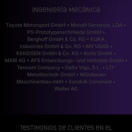
Ingeniería mecánica
Toyota Motorsport GmbH • Motofil Servicios, LDA •
PS-Prototypenschmiede GmbH •
Berghoff GmbH & Co. KG • KUKA
Industries GmbH & Co. KG • MV USAB •
KEKEISEN GmbH & Co. KG • Kurtz GmbH •
MABI AG • AFS Entwicklungs- und Vertriebs GmbH •
Tennant Company • Delta Vigo, S.L. • LTI-
Metalltechnik GmbH • Mühlbauer
Maschinenbau mbH • Sandvik Coromant •
Walter AG
Testimonios de clientes en el