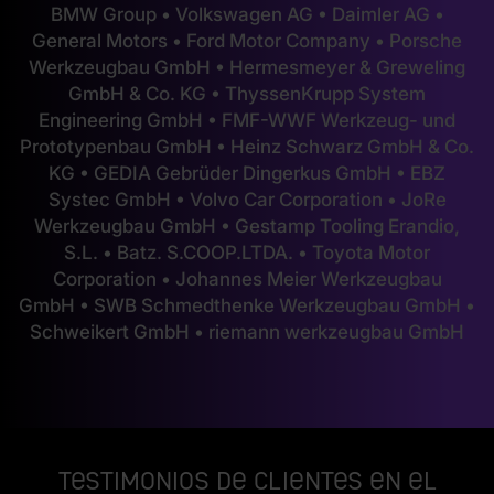
BMW Group • Volkswagen AG • Daimler AG •
General Motors • Ford Motor Company • Porsche
Werkzeugbau GmbH • Hermesmeyer & Greweling
GmbH & Co. KG • ThyssenKrupp System
Engineering GmbH • FMF-WWF Werkzeug- und
Prototypenbau GmbH • Heinz Schwarz GmbH & Co.
KG • GEDIA Gebrüder Dingerkus GmbH • EBZ
Systec GmbH • Volvo Car Corporation • JoRe
Werkzeugbau GmbH • Gestamp Tooling Erandio,
S.L. • Batz. S.COOP.LTDA. • Toyota Motor
Corporation • Johannes Meier Werkzeugbau
GmbH • SWB Schmedthenke Werkzeugbau GmbH •
Schweikert GmbH • riemann werkzeugbau GmbH
Testimonios de clientes en el