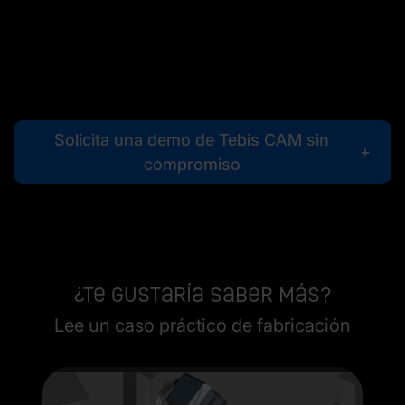
Solicita una demo de Tebis CAM sin
compromiso
¿Te gustaría saber más?
Lee un caso práctico de fabricación