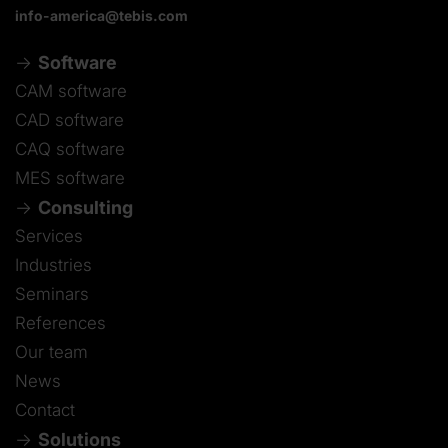
info-america@tebis.com
Software
CAM software
CAD software
CAQ software
MES software
Consulting
Services
Industries
Seminars
References
Our team
News
Contact
Solutions