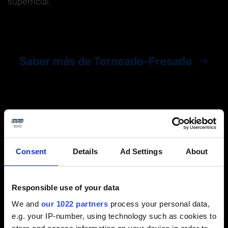
superficial.
Saber más de Torneado-Fresado
Consent
Details
Ad Settings
About
Solicita una demo de Tebis CAM sin
compromiso
Responsible use of your data
We and
our 1022 partners
process your personal data,
e.g. your IP-number, using technology such as cookies to