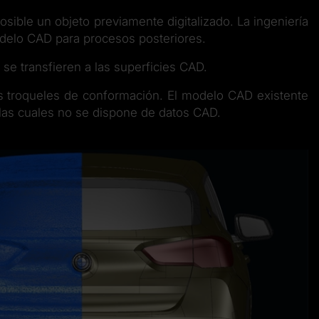
sible un objeto previamente digitalizado. La ingeniería
odelo CAD para procesos posteriores.
se transfieren a las superficies CAD.
los troqueles de conformación. El modelo CAD existente
 las cuales no se dispone de datos CAD.