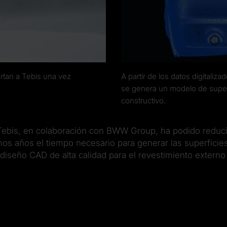
tan a Tebis una vez
A partir de los datos digitaliz
se genera un modelo de superfi
constructivo.
Tebis, en colaboración con BWW Group, ha podido reduci
imos años el tiempo necesario para generar las superficie
 diseño CAD de alta calidad para el revestimiento extern