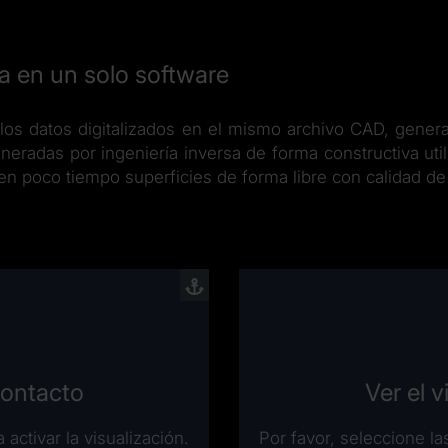
sa en un solo software
e los datos digitalizados en el mismo archivo CAD, gen
radas por ingeniería inversa de forma constructiva util
en poco tiempo superficies de forma libre con calidad de
contacto
Ver el 
activar la visualización.
Por favor, seleccione la