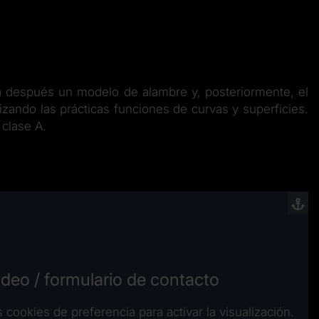
era después un modelo de alambre y, posteriormente, el
izando las prácticas funciones de curvas y superficies.
 clase A.
video / formulario de contacto
s cookies de preferencia para activar la visualización.