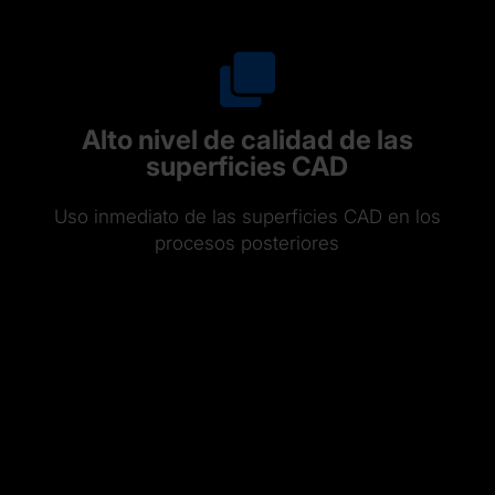
Alto nivel de calidad de las
superficies CAD
Uso inmediato de las superficies CAD en los
procesos posteriores