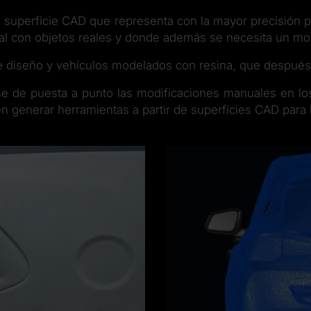
superficie CAD que representa con la mayor precisión po
ual con objetos reales y donde además se necesita un m
de diseño y vehículos modelados con resina, que después 
fase de puesta a punto las modificaciones manuales en 
n generar herramientas a partir de superficies CAD para