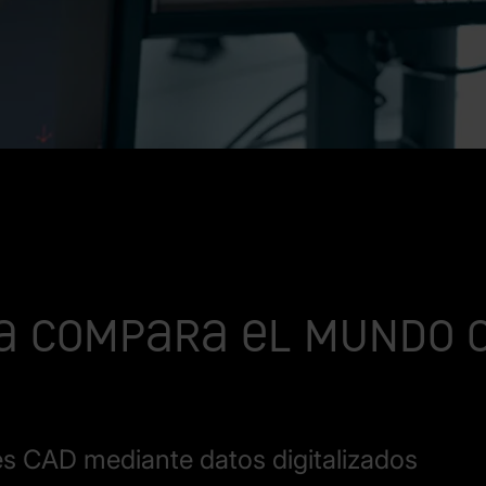
sa compara el mundo 
es CAD mediante datos digitalizados