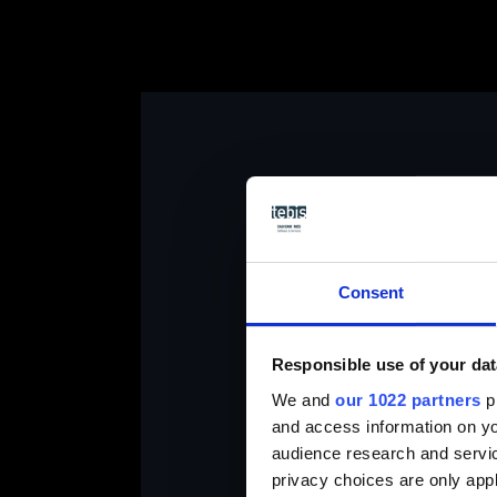
Consent
Responsible use of your dat
We and
our 1022 partners
pr
Por favor,
and access information on yo
audience research and servi
privacy choices are only app