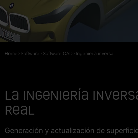
Home
Software
Software CAD
Ingeniería inversa
La ingeniería inver
real
Generación y actualización de superfici