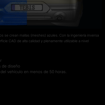
ados se crean mallas (meshes) azules. Con la ingeniería inversa
cie CAD de alta calidad y plenamente utilizable a nivel
r
s de diseño
o del vehículo en menos de 50 horas.