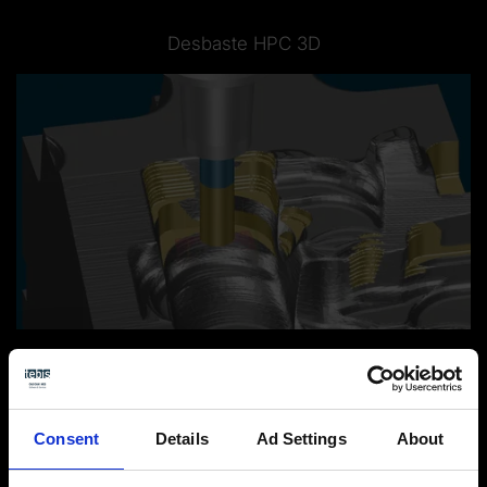
Desbaste HPC 3D
Desbaste HPC simultáneo de 5 ejes
Consent
Details
Ad Settings
About