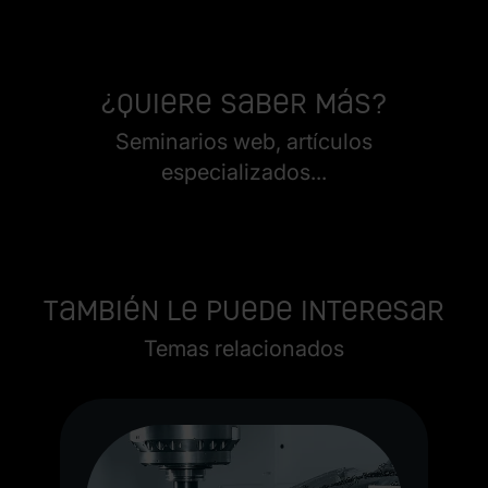
¿Quiere saber más?
Seminarios web, artículos
especializados...
También le puede interesar
Temas relacionados
lo