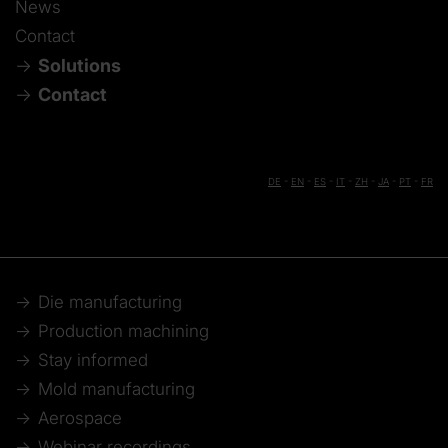
News
Contact
Solutions
Contact
DE
-
EN
-
ES
-
IT
-
ZH
-
JA
-
PT
-
FR
Die manufacturing
Production machining
Stay informed
Mold manufacturing
Aerospace
Webinar recordings