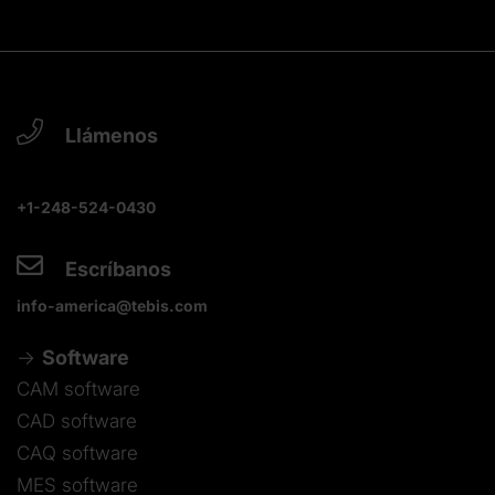
Llámenos
+1-248-524-0430
Escríbanos
info-america@tebis.com
Software
CAM software
CAD software
CAQ software
MES software