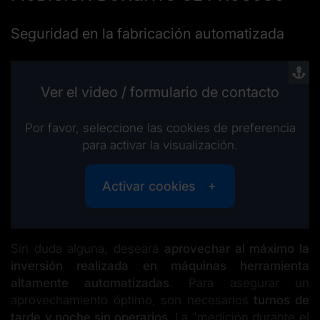
Seguridad en la fabricación automatizada
Ver el video / formulario de contacto
Por favor, seleccione las cookies de preferencia
para activar la visualización.
Activar cookies
Sin duda alguna, deseará
aprovechar al máximo la
inversión realizada en máquinas herramienta
altamente automatizadas
. Para asegurar un
aprovechamiento óptimo, son necesarios
turnos de
tarde
y noche sin operarios
. La "medición durante el