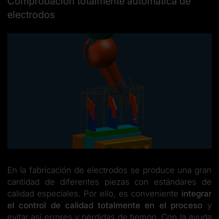
Comprobación totalmente automática de
electrodos
En la fabricación de electrodos se produce una gran
cantidad de diferentes piezas con estándares de
calidad especiales. Por ello, es conveniente
integrar
el control de calidad totalmente en el proceso
y
evitar así errores y pérdidas de tiempo. Con la ayuda