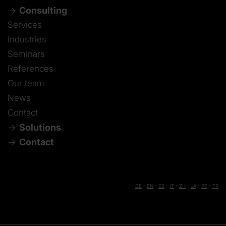
Consulting
Services
Industries
Seminars
References
Our team
News
Contact
Solutions
Contact
DE
-
EN
-
ES
-
IT
-
ZH
-
JA
-
PT
-
FR