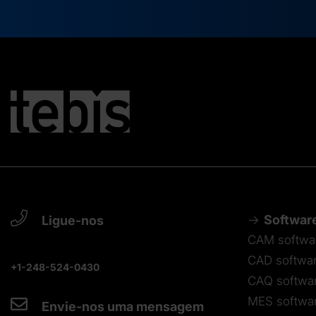
Softwar
Ligue-nos
CAM softwa
CAD softwa
+1-248-524-0430
CAQ softwa
MES softwa
Envie-nos uma mensagem