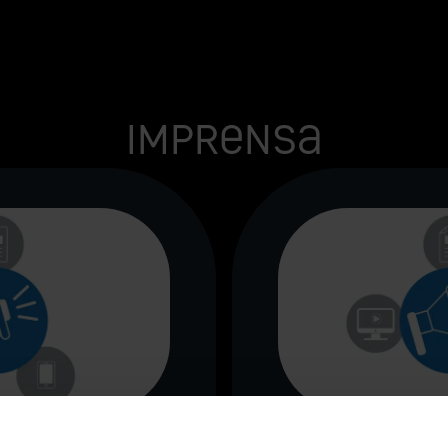
Imprensa
 de imprensa
Revista d