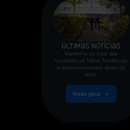
Últimas Notícias
Mantenha-se a par das
novidades da Tebis! Tendências
e desenvolvimentos atuais do
setor
Visão geral