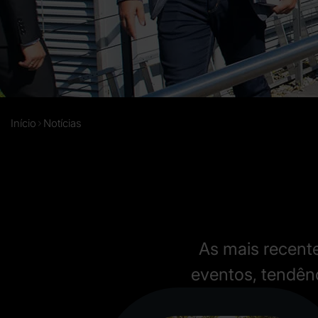
Início
Notícias
As mais recente
eventos, tendênc