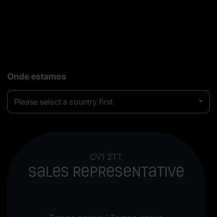
Onde estamos
Please select a country first
CV1 2TT
Sales Representative