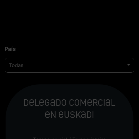
País
Todas
Delegado Comercial
en Euskadi