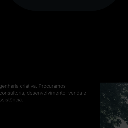
enharia criativa. Procuramos
onsultoria, desenvolvimento, venda e
sistência.