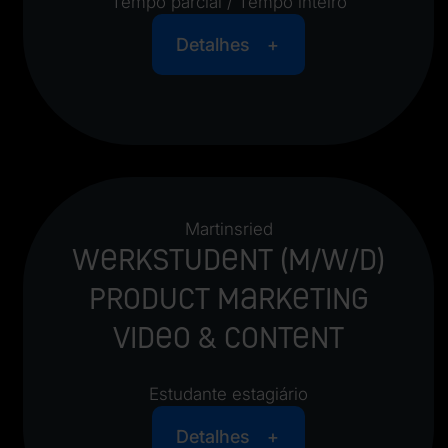
Tempo parcial / Tempo inteiro
Detalhes
Martinsried
Werkstudent (m/w/d)
Product Marketing
Video & Content
Estudante estagiário
Detalhes