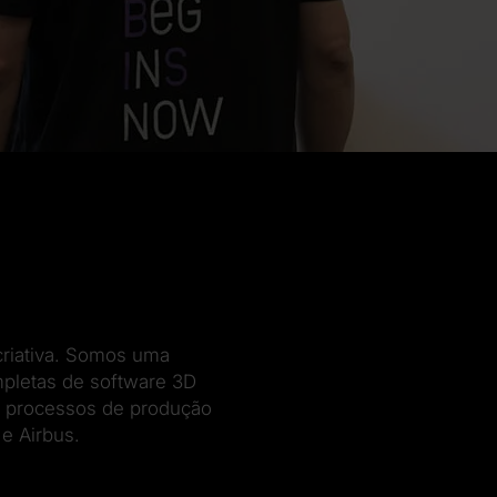
criativa. Somos uma
mpletas de software 3D
s processos de produção
e Airbus.