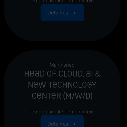
Tempo parcial / Tempo inteiro
Detalhes
Martinsried
Head of Cloud, AI &
New Technology
Center (m/w/d)
Tempo parcial / Tempo inteiro
Detalhes