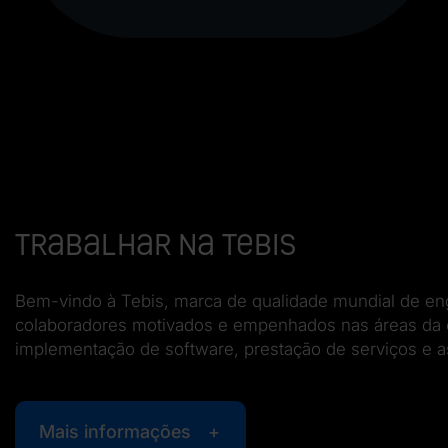
Trabalhar na Tebis
Bem-vindo à Tebis, marca de qualidade mundial de eng
colaboradores motivados e empenhados nas áreas da c
implementação de software, prestação de serviços e as
Mais informações