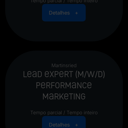
Tempo parcial / Tempo inteiro
Detalhes
Martinsried
Lead Expert (m/w/d)
Performance
Marketing
Tempo parcial / Tempo inteiro
Detalhes