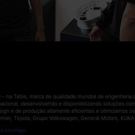
l – na Tebis, marca de qualidade mundial de engenharia 
ernacional, desenvolvendo e disponibilizando soluções co
gn e de produção altamente eficientes e otimizamos o
imler, Toyota, Grupo Volkswagen, General Motors, KUKA 
s a emprego