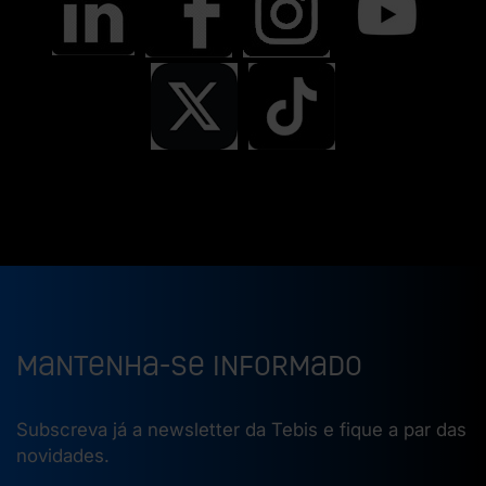
Mantenha-se informado
Subscreva já a newsletter da Tebis e fique a par das
novidades.