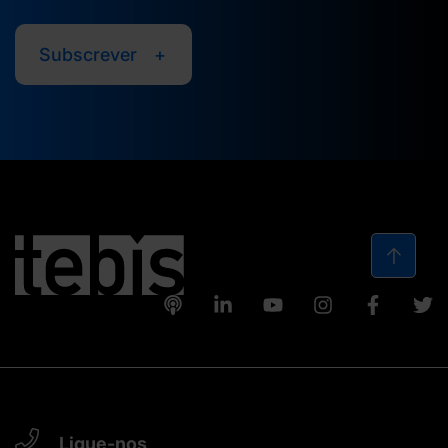
Subscrever
Ligue-nos