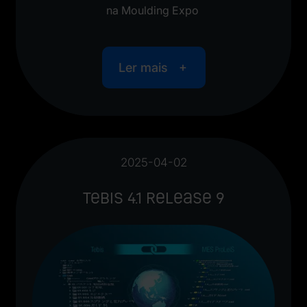
na Moulding Expo
Ler mais
2025-04-02
Tebis 4.1 Release 9