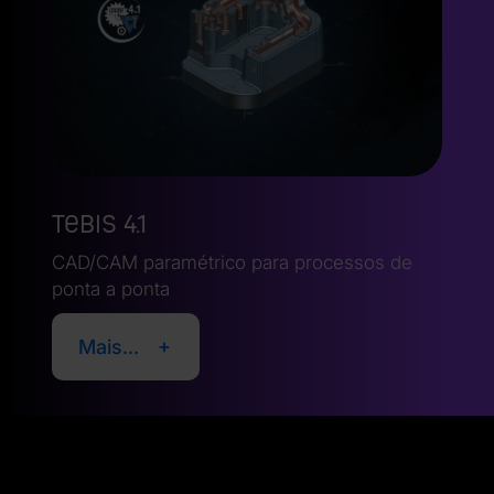
Tebis 4.1
CAD/CAM paramétrico para processos de
ponta a ponta
Mais...