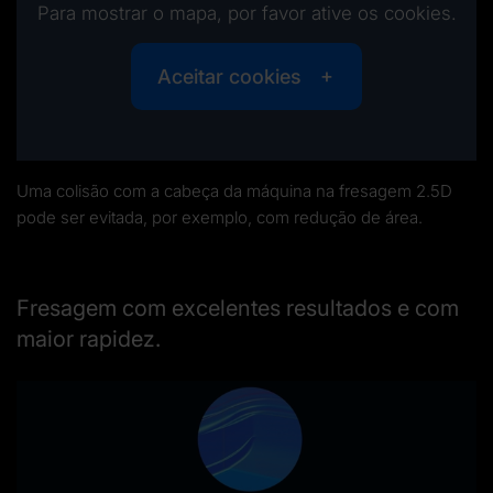
Para mostrar o mapa, por favor ative os cookies.
Aceitar cookies
Uma colisão com a cabeça da máquina na fresagem 2.5D
pode ser evitada, por exemplo, com redução de área.
Fresagem com excelentes resultados e com
maior rapidez.