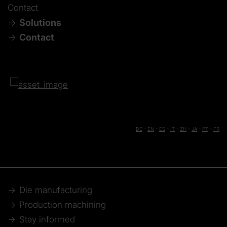
Contact
Solutions
Contact
DE
-
EN
-
ES
-
IT
-
ZH
-
JA
-
PT
-
FR
Die manufacturing
Production machining
Stay informed