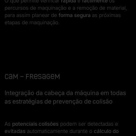
O que permite verificar
rápida
e
facilmente
os
percursos de maquinação e a remoção de material,
para assim planear de
forma segura
as próximas
etapas de maquinação.
CAM – Fresagem
Integração da cabeça da máquina em todas
as estratégias de prevenção de colisão
As
potenciais colisões
podem ser detectadas e
evitadas
automaticamente durante o
cálculo do