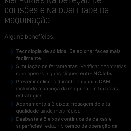
melhorias na deteção de
colisões e na qualidade da
maquinação
Alguns benefícios:
Tecnologia de sólidos
:
Selecionar faces mais
facilmente
Simulação de ferramentas
: Verificar geometrias
com apenas alguns cliques
entre NCJobs
Prevenir colisões durante o cálculo CAM
:
incluindo a
cabeça da máquina
em todas as
estratégias
Acabamento a 3 eixos
:
fresagem de alta
qualidade
ainda mais rápida
Desbaste a 5 eixos contínuos de caixas e
superfícies
reduzir o
tempo de operação da