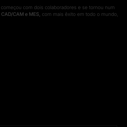
 começou com dois colaboradores e se tornou num
s
CAD/CAM e MES,
com mais êxito em todo o mundo,