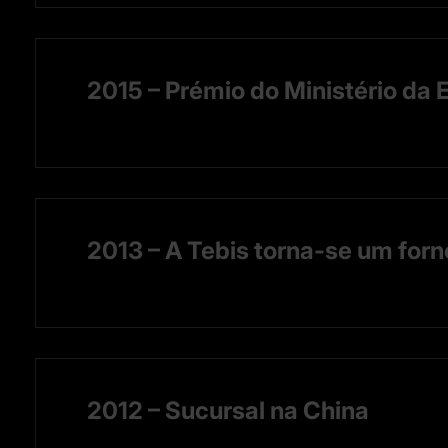
2015 – Prémio do Ministério da
2013 – A Tebis torna-se um for
2012 – Sucursal na China