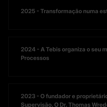
2025 - Transformação numa estr
2024 - A Tebis organiza o seu m
Processos
2023 - O fundador e proprietári
Supervisão. O Dr. Thomas Wred