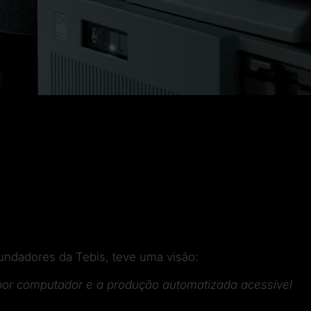
undadores da Tebis, teve uma visão:
a por computador e a produção automatizada acessível