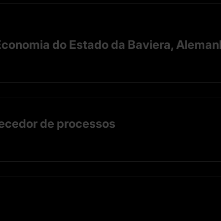
 Economia do Estado da Baviera, Alema
necedor de processos