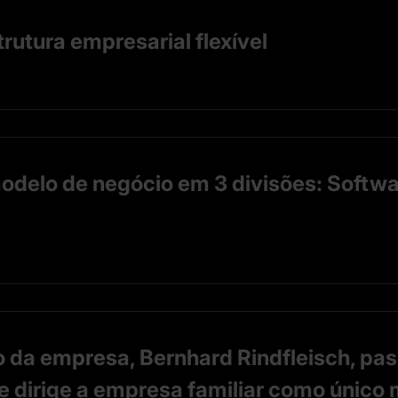
utura empresarial flexível
odelo de negócio em 3 divisões: Softwa
o da empresa, Bernhard Rindfleisch, pas
e dirige a empresa familiar como único