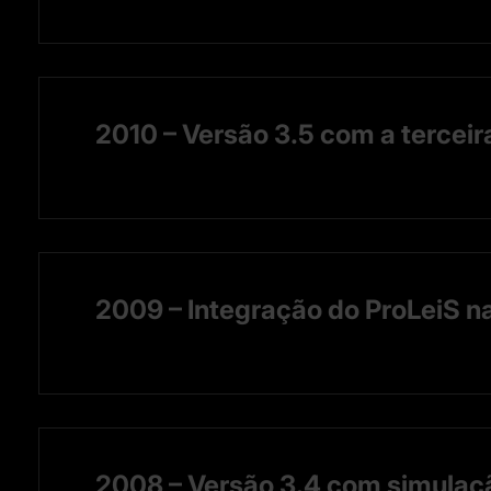
2010 – Versão 3.5 com a terceir
2009 – Integração do ProLeiS na 
2008 – Versão 3.4 com simulaç