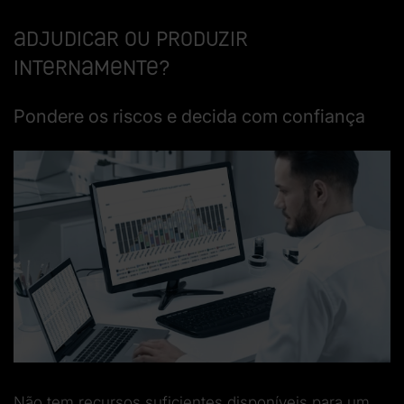
Adjudicar ou produzir
internamente?
Pondere os riscos e decida com confiança
Não tem recursos suficientes disponíveis para um