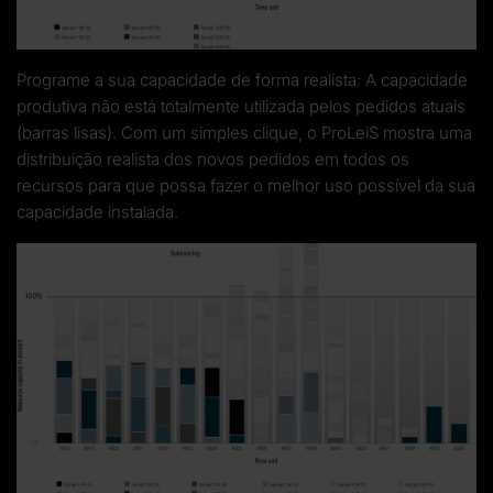
Programe a sua capacidade de forma realista: A capacidade
produtiva não está totalmente utilizada pelos pedidos atuais
(barras lisas). Com um simples clique, o ProLeiS mostra uma
distribuição realista dos novos pedidos em todos os
recursos para que possa fazer o melhor uso possível da sua
capacidade instalada.