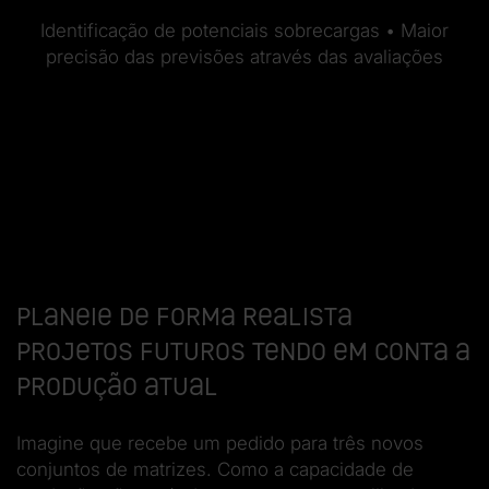
Identificação de potenciais sobrecargas • Maior
precisão das previsões através das avaliações
Planeie de forma realista
projetos futuros tendo em conta a
produção atual
Imagine que recebe um pedido para três novos
conjuntos de matrizes. Como a capacidade de