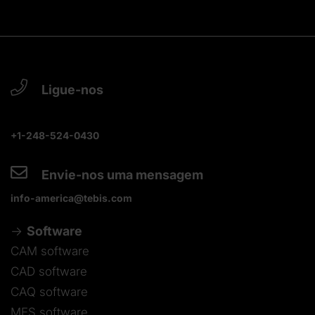
Ligue-nos
+1-248-524-0430
Envie-nos uma mensagem
info-america@tebis.com
Software
CAM software
CAD software
CAQ software
MES software