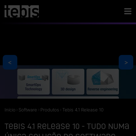
<
>
Início
Software
Produtos
Tebis 4.1 Release 10
Tebis 4.1 Release 10 - Tudo numa