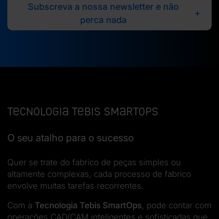
Subscreva a nossa newsletter e não
perca nada
Tecnologia Tebis SmartOps
O seu atalho para o sucesso
Quer se trate do fabrico de peças simples ou
altamente complexas, cada processo de fabrico
envolve muitas tarefas recorrentes.
Com a
Tecnologia Tebis SmartOps
, pode contar com
operações CAD/CAM inteligentes e sofisticadas que