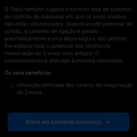
O Tebis também suporta o controlo total de sistemas
de controlo de máquinas em que os eixos lineares
não estão sincronizados. Quando existe potencial de
colisão, o caminho de ligação é gerado
automaticamente a uma altura segura. Isto permite-
lhe explorar todo o potencial dos centros de
maquinação de 3 eixos mais antigos: O
posicionamento é efetuado à máxima velocidade.
Os seus benefícios
:
Utilização otimizada dos centros de maquinação
de 3 eixos
Entre em contacto connosco