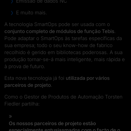
Emissão de dados NC
E muito mais.
A tecnologia SmartOps pode ser usada com o
conjunto completo de módulos de função Tebis
.
Pode adaptar o SmartOps às tarefas específicas da
sua empresa; todo o seu know-how de fabrico
recolhido é gerido em bibliotecas poderosas. A sua
produção tornar-se-á mais inteligente, mais rápida e
à prova de futuro.
Esta nova tecnologia já foi
utilizada por vários
parceiros de projeto
.
Como o Gestor de Produtos de Automação Torsten
Fiedler partilha:
Os nossos parceiros de projeto estão
especialmente entusiasmados com o facto de o