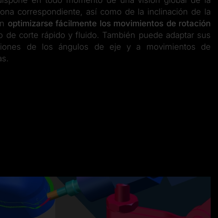
dispone en todo momento de una visión global de la
zona correspondiente, así como de la inclinación de la
en
optimizarse fácilmente los movimientos de rotación
o de corte rápido y fluido. También puede adaptar sus
taciones de los ángulos de eje y a movimientos de
as.