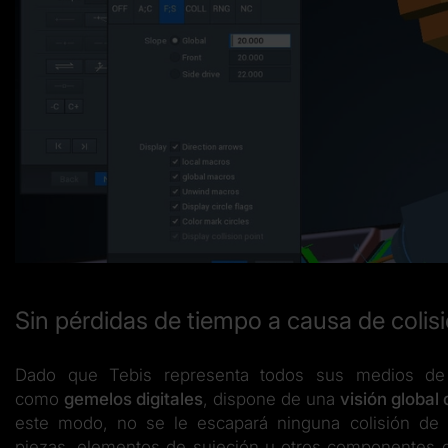
Sin pérdidas de tiempo a causa de colis
Dado que Tebis representa todos sus medios de f
como
gemelos digitales
, dispone de una
visión global
este modo, no se le escapará ninguna colisión de 
piezas, elementos de sujeción u otros componentes d