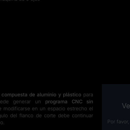
 compuesta de aluminio y plástico
para
puede generar un
programa CNC sin
Ve
be modificarse en un espacio estrecho el
gulo del flanco de corte debe continuar
Por favor,
o.