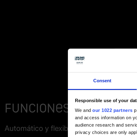
Consent
Responsible use of your dat
Funciones
We and
our 1022 partners
pr
and access information on yo
audience research and servi
Automático y flexible
privacy choices are only app