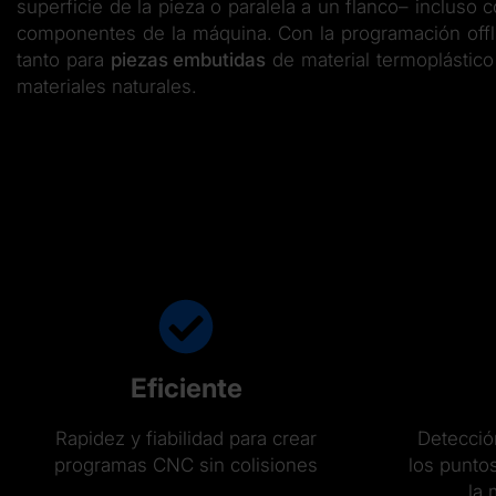
superficie de la pieza o paralela a un flanco– incluso
componentes de la máquina. Con la programación off
tanto para
piezas embutidas
de material termoplásti
materiales naturales.
Eficiente
Rapidez y fiabilidad para crear
Detecció
programas CNC sin colisiones
los punto
la 