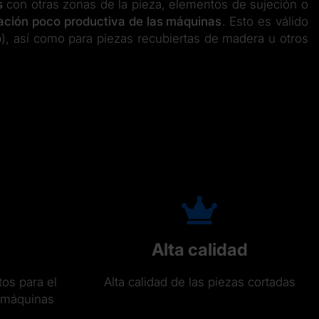
s
con otras zonas de la pieza, elementos de sujeción o
ación poco productiva de las máquinas
. Esto es válido
o
), así como para piezas recubiertas de madera u otros
Alta calidad
tos para el
Alta calidad de las piezas cortadas
s máquinas