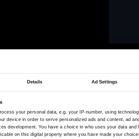
Fresado de co
Details
Ad Settings
a
ocess your personal data, e.g. your IP-number, using technolog
ur device in order to serve personalized ads and content, ad a
ces development. You have a choice in who uses your data and 
licable on this digital property where you have made your choic