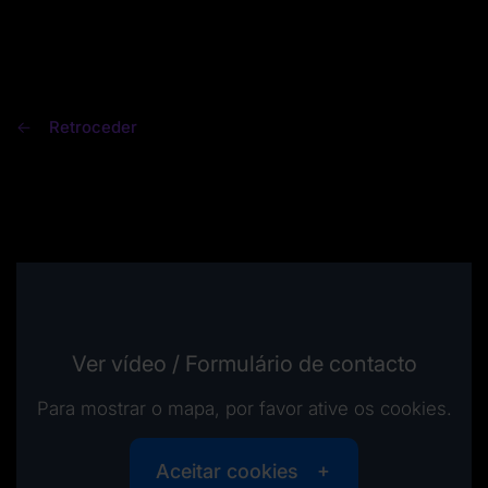
Retroceder
Ver vídeo / Formulário de contacto
Para mostrar o mapa, por favor ative os cookies.
Aceitar cookies