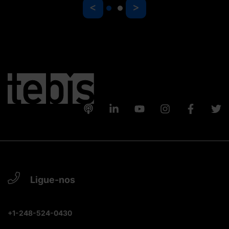
<
>
Ligue-nos
+1-248-524-0430