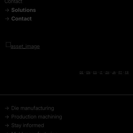
Contact
Solutions
Contact
DE
-
EN
-
ES
-
IT
-
ZH
-
JA
-
PT
-
FR
Die manufacturing
Production machining
Stay informed