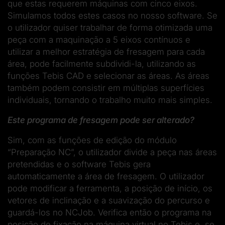
que estas requerem máquinas com cinco eixos.
Simulamos todos estes casos no nosso software. Se
o utilizador quiser trabalhar de forma otimizada uma
peça com a maquinação a 5 eixos contínuos e
utilizar a melhor estratégia de fresagem para cada
área, pode facilmente subdividi-la, utilizando as
funções Tebis CAD e selecionar as áreas. As áreas
também podem consistir em múltiplas superfícies
individuais, tornando o trabalho muito mais simples.
Este programa de fresagem pode ser alterado?
Sim, com as funções de edição do módulo
“Preparação NC”, o utilizador divide a peça nas áreas
pretendidas e o software Tebis gera
automaticamente a área de fresagem. O utilizador
pode modificar a ferramenta, a posição de início, os
vetores de inclinação e a suavização do percurso e
guardá-los no NCJob. Verifica então o programa na
posição de fixação na máquina virtual no Tebis e, se