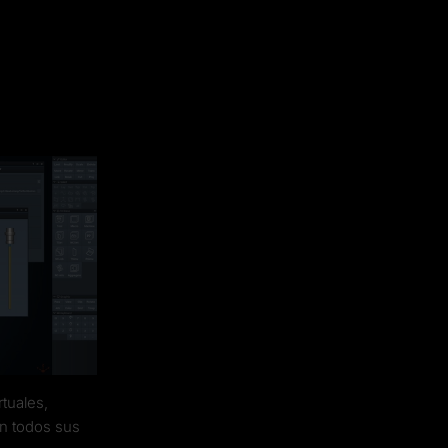
rtuales,
on todos sus