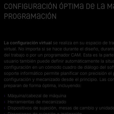
Configuración óptima de la m
programación
La configuración virtual
se realiza en su espacio de t
virtual. No importa si se hace durante el diseño, duran
del trabajo o por un programador CAM. Esta es la parte
usuario también puede definir automáticamente la situ
configuración en un cómodo cuadro de diálogo del sof
soporte informático permite planificar con precisión el
configuración y mecanizado desde el principio. Las co
preparan de forma óptima, incluyendo:
Máquina/cabezal de máquina
Herramientas de mecanizado
Dispositivos de sujeción, mesas de cambio y unidad
Direcciones de sujeción e inclinación