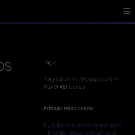
os
Topic
#Digitalización
#Automatización
#CAM
#Eficiencia
Artículo relacionado
¿Automatización a medias?
Intente remar con un solo