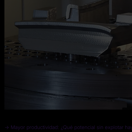
→ Mayor productividad: ¿Qué potencial sin explotar ha