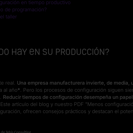
iguración en tiempo productivo
eso de programación?
l taller
do hay en su producción?
te real.
Una empresa manufacturera invierte, de media,
 al año
*
. Pero los procesos de configuración siguen si
e.
Reducir tiempos de configuración desempeña un papel
Este artículo del blog y nuestro PDF "Menos configuraci
iguración, ofrecen consejos prácticos y destacan el poten
 de Tebis Consulting.