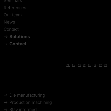
Seminars
References
Our team
News
Contact
Solutions
Contact
DE
-
EN
-
ES
-
IT
-
ZH
-
JA
-
PT
-
FR
Die manufacturing
Production machining
Stay informed