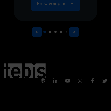
En savoir plus
<
>