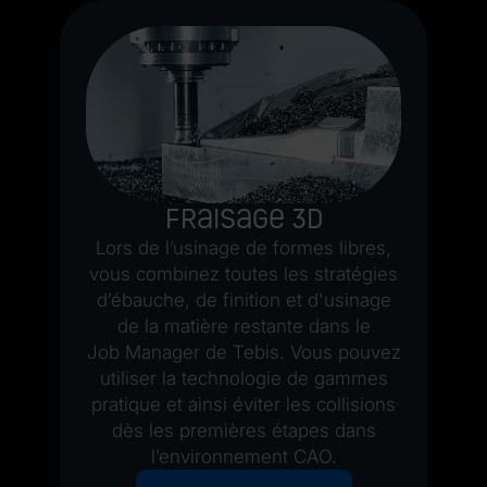
e
A
N,
o
Fraisage 3D
de
Lors de l’usinage de formes libres,
vous combinez toutes les stratégies
f
d’ébauche, de finition et d'usinage
de la matière restante dans le
Job Manager de Tebis. Vous pouvez
utiliser la technologie de gammes
pratique et ainsi éviter les collisions
dès les premières étapes dans
l’environnement CAO.