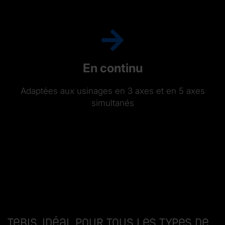
En continu
Adaptées aux usinages en 3 axes et en 5 axes
simultanés
Tebis, idéal pour tous les types de