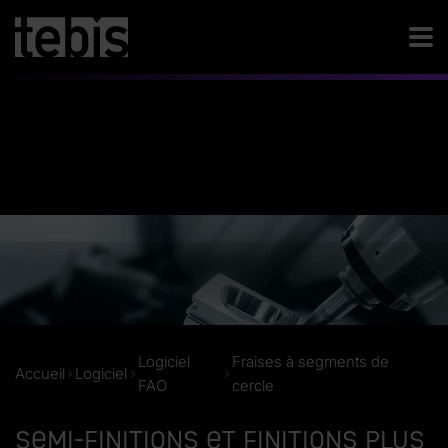
Logiciel
Fraises à segments de
Accueil
Logiciel
FAO
cercle
Semi-finitions et finitions plus