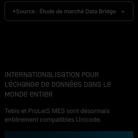
*Source : Étude de marché Data Bridge
Internationalisation pour
l'échange de données dans le
monde entier
Tebis et ProLeiS MES sont désormais
entièrement compatibles Unicode.