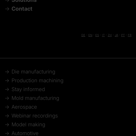
Contact
DE
-
EN
-
ES
-
IT
-
ZH
-
JA
-
PT
-
FR
Die manufacturing
Production machining
Stay informed
Mold manufacturing
Aerospace
Webinar recordings
Model making
Automotive