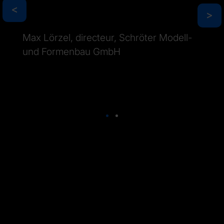
>
>
Max Lörzel, directeur, Schröter Modell-
und Formenbau GmbH