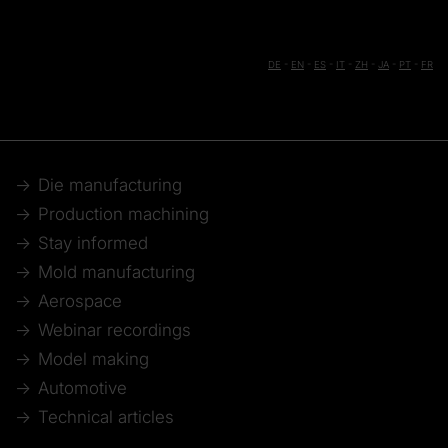
DE
-
EN
-
ES
-
IT
-
ZH
-
JA
-
PT
-
FR
Die manufacturing
Production machining
Stay informed
Mold manufacturing
Aerospace
Webinar recordings
Model making
Automotive
Technical articles