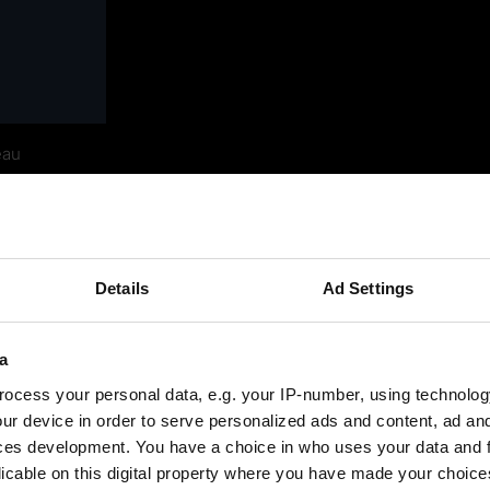
eau
Details
Ad Settings
a
ocess your personal data, e.g. your IP-number, using technolog
ur device in order to serve personalized ads and content, ad a
ces development. You have a choice in who uses your data and 
Programmes CN sûrs et efficaces
licable on this digital property where you have made your choic