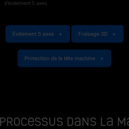
d’évitement 5 axes.
Évitement 5 axes
Fraisage 3D
Protection de la tête machine
processus dans la m