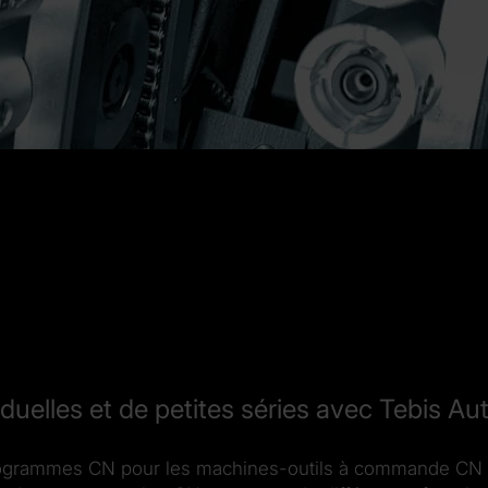
duelles et de petites séries avec Tebis Au
rogrammes CN pour les machines-outils à commande CN ne