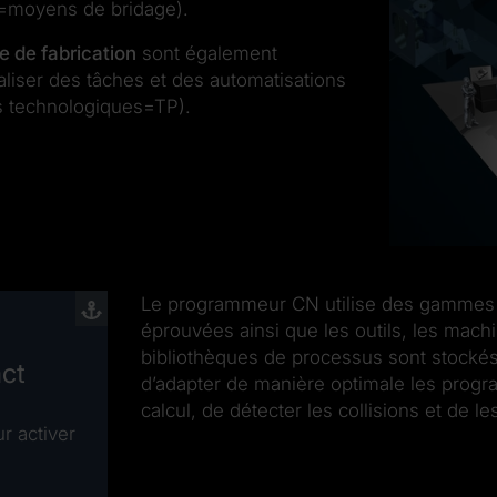
=moyens de bridage).
 de fabrication
sont également
liser des tâches et des automatisations
s technologiques=TP).
Le programmeur CN utilise des gammes 
éprouvées ainsi que les outils, les machi
bibliothèques de processus sont stockés 
act
d’adapter de manière optimale les progr
calcul, de détecter les collisions et de le
r activer