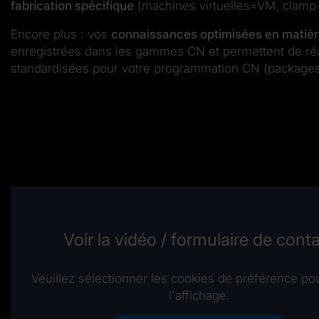
fabrication spécifique
(machines virtuelles=VM, clamp
Encore plus : vos
connaissances optimisées en matière
enregistrées dans les gammes CN et permettent de réa
standardisées pour votre programmation CN (package
Voir la vidéo / formulaire de cont
Veuillez sélectionner les cookies de préférence pou
l'affichage.