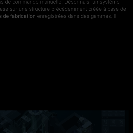
ns de commande manuelle. Désormais, un système
 base sur une structure précédemment créée à base de
 de fabrication
enregistrées dans des gammes. Il