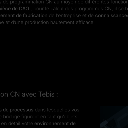
de programmation CN au moyen de différentes fonctio
pièce de CAO
; pour le calcul des programmes CN, il se
ement de fabrication
de l’entreprise et de
connaissances
ée et d’une production hautement efficace.
ion CN avec Tebis :
s de processus
dans lesquelles vos
 bridage figurent en tant qu’objets
 en détail votre
environnement de