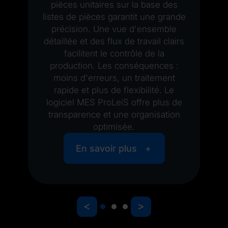
v
pièces unitaires sur la base des
listes de pièces garantit une grande
précision. Une vue d'ensemble
détaillée et des flux de travail clairs
facilitent le contrôle de la
production. Les conséquences :
moins d'erreurs, un traitement
rapide et plus de flexibilité. Le
logiciel MES ProLeiS offre plus de
transparence et une organisation
optimisée.
En savoir plus
<
>