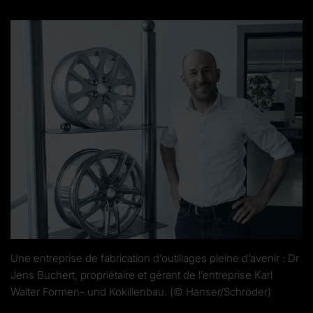
Une entreprise de fabrication d’outillages pleine d’avenir : Dr
Jens Buchert, propriétaire et gérant de l’entreprise Karl
Walter Formen- und Kokillenbau. (© Hanser/Schröder)