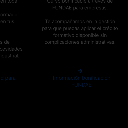
 en toda
Curso bonificable a través de
FUNDAE para empresas.
 formador
 en tus
Te acompañamos en la gestión
para que puedas aplicar el crédito
formativo disponible sin
s de
complicaciones administrativas.
cesidades
dustrial.
ad para
Información bonificación
FUNDAE