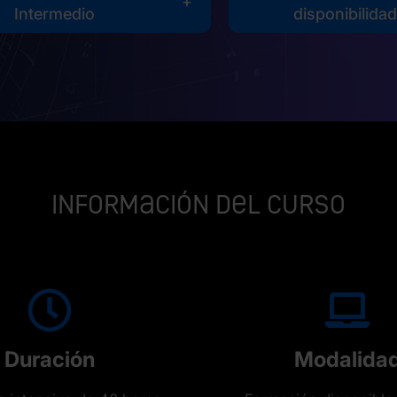
Intermedio
disponibilida
Información del curso
Duración
Modalida