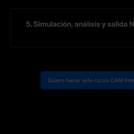
5. Simulación, análisis y salida 
Quiero hacer este curso CAM Int