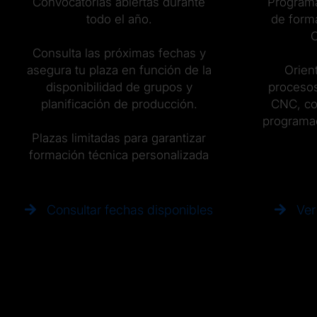
Convocatorias abiertas durante
Programa
todo el año.
de form
C
Consulta las próximas fechas y
asegura tu plaza en función de la
Orien
disponibilidad de grupos y
procesos
planificación de producción.
CNC, con
programa
Plazas limitadas para garantizar
formación técnica personalizada
Consultar fechas disponibles
Ver