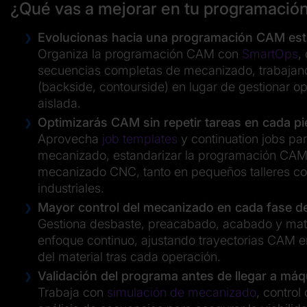
¿Qué vas a mejorar en tu programaci
Evolucionas hacia una programación CAM es
Organiza la programación CAM con
SmartOps
,
secuencias completas de mecanizado, trabajand
(backside, contourside) en lugar de gestionar 
aislada.
Optimizarás CAM sin repetir tareas en cada 
Aprovecha
job templates
y continuation jobs par
mecanizado, estandarizar la programación CAM 
mecanizado CNC, tanto en pequeños talleres 
industriales.
Mayor control del mecanizado en cada fase 
Gestiona desbaste, preacabado, acabado y mate
enfoque continuo, ajustando trayectorias CAM en
del material tras cada operación.
Validación del programa antes de llegar a má
Trabaja con
simulación de mecanizado
, control