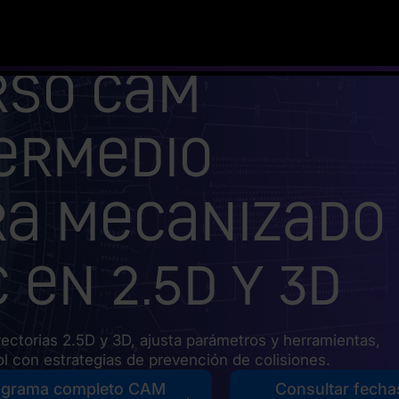
rso CAM
ermedio
ra mecanizado
 en 2.5D y 3D
yectorias 2.5D y 3D, ajusta parámetros y herramientas,
ol con estrategias de prevención de colisiones.
ograma completo CAM
Consultar fecha