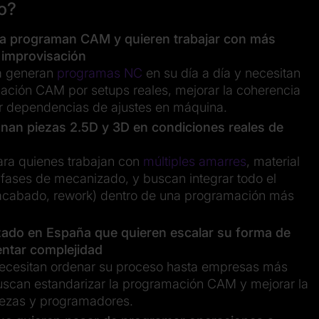
do?
 ya programan CAM
y quieren trabajar con más
 improvisación
ya generan
programas NC
en su día a día y necesitan
ación CAM por setups reales, mejorar la coherencia
ir dependencias de ajustes en máquina.
nan piezas 2.5D y 3D en condiciones reales de
ara quienes trabajan con
múltiples amarres
, material
s fases de mecanizado, y buscan integrar todo el
acabado, rework) dentro de una programación más
ado en España que quieren escalar su forma de
ntar complejidad
necesitan ordenar su proceso hasta empresas más
uscan estandarizar la programación CAM y mejorar la
piezas y programadores.