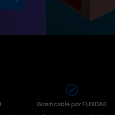
d
d
Bonificable por FUNDAE