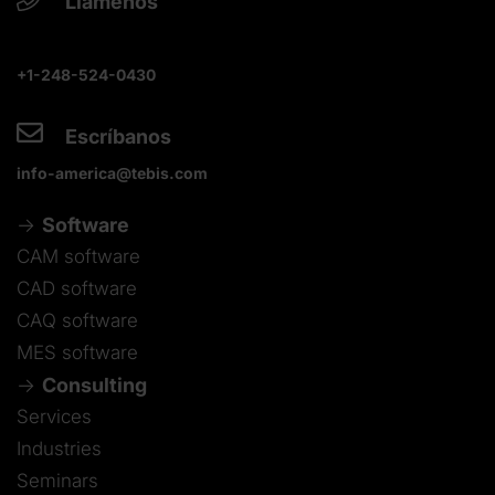
Llámenos
+1-248-524-0430
Escríbanos
info-america@tebis.com
Software
CAM software
CAD software
CAQ software
MES software
Consulting
Services
Industries
Seminars