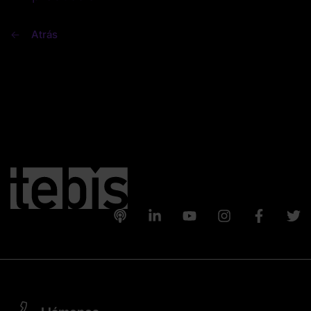
Atrás