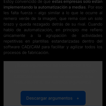
Estoy convencido de que
estas empresas solo están
implementando la automatización a medias
. Por eso
les falta fuerza – algo similar a lo que le ocurre al
remero verde de la imagen, que rema con un solo
brazo y queda rezagado detrás de su rival. Cuando
hablo de automatización, en principio me refiero
únicamente a la agrupación de actividades
repetitivas en plantillas estandarizadas dentro del
software CAD/CAM para facilitar y agilizar todos los
procesos de fabricación.
¿Busca argumentos para convencer a los
escépticos de implementar una automatización
CAD/CAM coherente en su empresa? Si la
respuesta es sí, lea nuestros argumentos.
Descargar argumentos