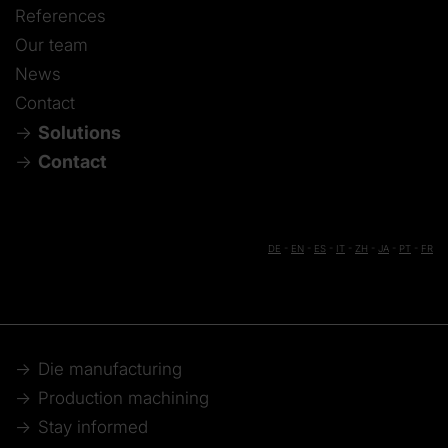
References
Our team
News
Contact
Solutions
Contact
DE
-
EN
-
ES
-
IT
-
ZH
-
JA
-
PT
-
FR
Die manufacturing
Production machining
Stay informed