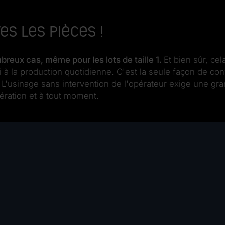
es les pièces !
reux cas, même pour les lots de taille 1.
Et bien sûr, ce
i à la production quotidienne. C'est la seule façon de c
. L'usinage sans intervention de l'opérateur exige une gra
ération et à tout moment.