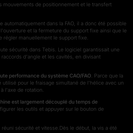
 les mouvements de positionnement
et le transfert
ée automatiquement dans la FAO, il a donc été possible
l'ouverture et la fermeture du support fixe ainsi que le
e régler manuellement le support fixe.
ute sécurité dans Tebis. Le logiciel garantissait une
 raccords d'angle et les cavités, en divisant
haute performance du système CAO/FAO
.
Parce que la
tilisé pour le fraisage simultané de l'hélice avec un
à l'axe de rotation.
machine est largement découplé du temps de
figurer les outils et appuyer sur le bouton de
 réuni sécurité et vitesse.Dès le début, la vis a été