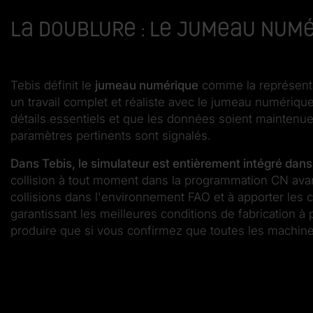
La doublure : le jumeau num
Tebis définit le
jumeau numérique
comme la représentat
un travail complet et réaliste avec le jumeau numérique
détails essentiels et que les données soient maintenues
paramètres pertinents sont signalés.
Dans Tebis, le simulateur est entièrement intégré da
collision à tout moment dans la programmation CN avant l
collisions dans l'environnement FAO et à apporter les 
garantissant les meilleures conditions de fabrication 
produire que si vous confirmez que toutes les machine