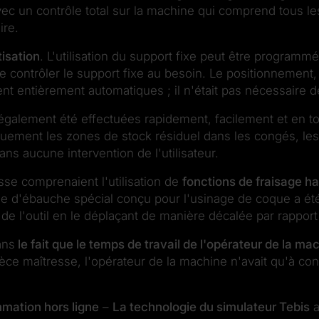
avec
un contrôle total sur la machine qui comprend tous
ire.
isation
.
L'utilisation du support fixe peut être programm
de contrôler le support fixe au besoin.
Le positionnement, 
 entièrement automatiques ; il n'était pas nécessaire d
t également été effectuées rapidement, facilement et en to
iquement les zones de stock résiduel dans les congés,
les
ns aucune intervention de l'utilisateur.
esse comprenaient l'utilisation de
fonctions de fraisage 
e d'ébauche spécial conçu pour l'usinage de coque a été u
e de l'outil en le déplaçant de manière décalée par rapport 
ans
le fait que le temps de travail de l'opérateur de la 
ièce maîtresse, l'opérateur de la machine n'avait qu'à con
mation hors ligne
–
La technologie du simulateur Tebis
a