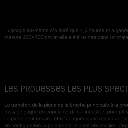
L'usinage lui-même n'a duré que 4,5 heures et a généré
mesure 200x400mm et elle a été usinée dans un matéri
Les prouesses les plus spec
Le transfert de la pièce de la broche principale à la b
fraisage gagne en popularité dans l'industrie, pour pl
La pièce peut ensuite être fabriquée sans resserrage ma
de configuration supplémentaire n'est nécessaire. Cep