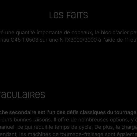
Les faits
 une quantité importante de copeaux, le bloc d'acier perd
au C45 1.0503 sur une NTX3000/3000 à l'aide de 11 outil
taculaires
roche secondaire est l'un des défis classiques du tournage
usieurs bonnes raisons. Il offre de nombreuses options, y
nuel, ce qui réduit le temps de cycle. De plus, la charge
endant, les machines de tournage-fraisage sont égalemen