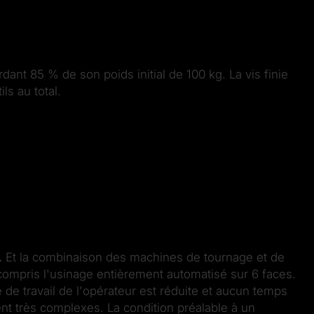
ant 85 % de son poids initial de 100 kg. La vis finie
s au total.
.
Et la combinaison des machines de tournage et de
 compris l'usinage entièrement automatisé sur 6 faces.
 de travail de l'opérateur est réduite et aucun temps
t très complexes. La condition préalable à un