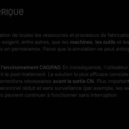
érique
ion de toutes les ressources et processus de fabrication 
 exigent, entre autres, que les
machines
,
les outils
et le
 en permanence. Parce que la simulation ne peut anticiper
ns l'environnement CAO/FAO.
En conséquence, l'utilisateur
e post-traitement. La solution la plus efficace consiste à 
corrections nécessaires
avant la sortie CN
. Plus importan
à personnel réduit et sans surveillance (par exemple, le
s peuvent continuer à fonctionner sans interruption.