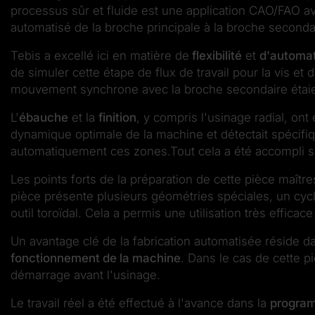
processus sûr et fluide est une application CAO/FAO 
automatisé de la broche principale à la broche seconda
Tebis a excellé ici en matière de
flexibilité
et
d'automat
de simuler cette étape de flux de travail pour la vis et 
mouvement synchrone avec la broche secondaire étaient
L'
ébauche
et la
finition
, y compris l'usinage radial, on
dynamique optimale de la machine et détectait spécif
automatiquement ces zones.Tout cela a été accompli sa
Les points forts de la préparation de cette pièce maîtr
pièce présente plusieurs géométries spéciales, un cycl
outil toroïdal. Cela a permis une utilisation très efficac
Un avantage clé de la fabrication automatisée réside d
fonctionnement de la machine
. Dans le cas de cette p
démarrage avant l'usinage.
Le travail réel a été effectué à l'avance dans la
program