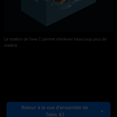
La rotation de l’axe C permet d’enlever beaucoup plus de
matière
Retour à la vue d’ensemble de
Tebis 4.1