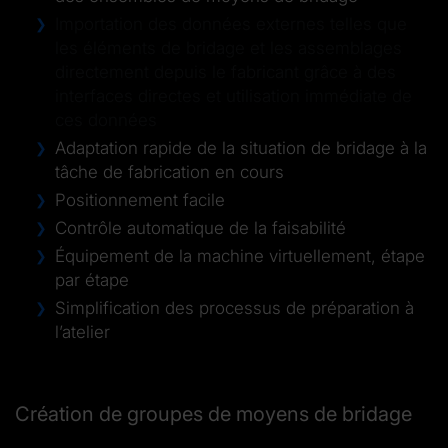
Importation des données externes telles que
les éléments de bridage et les assemblages
directement depuis le fabricant grâce à des
interfaces directes et utilisation immédiate de
ces données
Adaptation rapide de la situation de bridage à la
tâche de fabrication en cours
Positionnement facile
Contrôle automatique de la faisabilité
Équipement de la machine virtuellement, étape
par étape
Simplification des processus de préparation à
l’atelier
Création de groupes de moyens de bridage