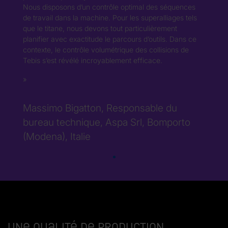
Nous disposons d’un contrôle optimal des séquences
de travail dans la machine. Pour les superalliages tels
que le titane, nous devons tout particulièrement
planifier avec exactitude le parcours d’outils. Dans ce
contexte, le contrôle volumétrique des collisions de
Tebis s’est révélé incroyablement efficace.
Massimo Bigatton, Responsable du
bureau technique, Aspa Srl, Bomporto
(Modena), Italie
Une qualité de production