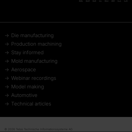
Die manufacturing
Production machining
Stay informed
Mold manufacturing
Aerospace
Webinar recordings
Model making
Automotive
Technical articles
© 2026 Tebis Technische Informationssysteme AG