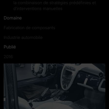
la combinaison de stratégies prédéfinies et
d’interventions manuelles
Domaine
Fabrication de composants
Industrie automobile
Publié
2016