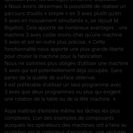
« Nous avons désormais la possibilité de réaliser un
parcours d’outils « simple » en 3 axes plutôt qu’en
5 axes en mouvement simultanés », se réjouit M.
Bigatton. Cela apporte de nombreux avantages : une
machine 3 axes coûte moins cher qu’une machine
5 axes et est en outre plus précise. « Cette
fonctionnalité nous apporte une plus grande liberté
pour choisir la machine pour la fabrication .
Nous ne sommes plus obligés d’utiliser une machine
5 axes qui est potentiellement déjà occupée. Sans
parler de la qualité de surface obtenue.
Il est préférable d’utiliser un seul programme avec
3 axes que deux programmes ou plus qui exigent
une rotation de la table ou de la tête machine. »
Aspa maîtrise d’emblée même les tâches les plus
complexes. L’un des exemples de composants
auxquels les opérateurs des machines ont à faire au
quotidien est le collecteur d’aspiration, une véritable