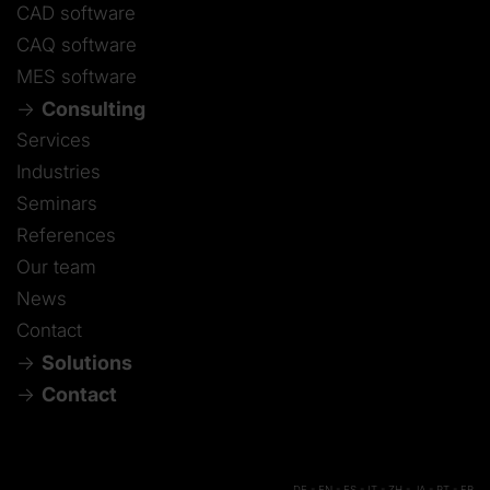
CAD software
CAQ software
MES software
Consulting
Services
Industries
Seminars
References
Our team
News
Contact
Solutions
Contact
DE
-
EN
-
ES
-
IT
-
ZH
-
JA
-
PT
-
FR