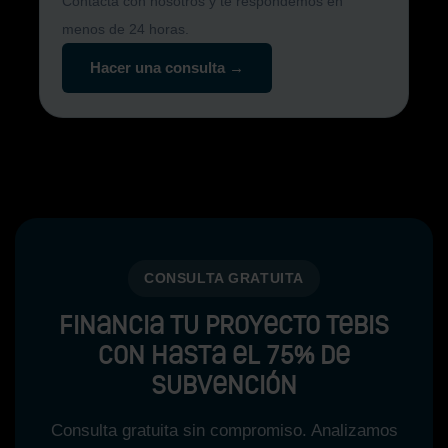
Contacta con nosotros y te respondemos en
menos de 24 horas.
Hacer una consulta →
CONSULTA GRATUITA
Financia tu proyecto Tebis
con hasta el 75% de
subvención
Consulta gratuita sin compromiso. Analizamos