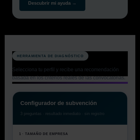
Descubrir mi ayuda →
HERRAMIENTA DE DIAGNÓSTICO
Selecciona tu perfil y recibe una recomendación
basada en los criterios reales de las convocatorias.
Configurador de subvención
3 preguntas · resultado inmediato · sin registro
1 · TAMAÑO DE EMPRESA