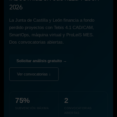
2026
La Junta de Castilla y León financia a fondo
perdido proyectos con
Tebis 4.1 CAD/CAM,
SmartOps, máquina virtual y ProLeiS MES
.
Dos convocatorias abiertas.
Solicitar análisis gratuito →
Ver convocatorias ↓
75%
2
SUBVENCIÓN MÁXIMA
CONVOCATORIAS
ABIERTAS