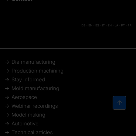
DE
-
EN
-
ES
-
IT
-
ZH
-
JA
-
PT
-
FR
Die manufacturing
Production machining
Stay informed
Mold manufacturing
Aerospace
Webinar recordings
Model making
Automotive
Technical articles