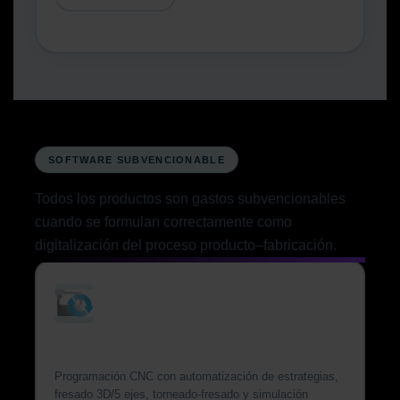
SOFTWARE SUBVENCIONABLE
Todos los productos son gastos subvencionables
cuando se formulan correctamente como
digitalización del proceso producto–fabricación.
Tebis 4.1 CAD/CAM
Programación CNC con automatización de estrategias,
fresado 3D/5 ejes, torneado-fresado y simulación