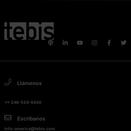
Llámenos
+1-248-524-0430
Escríbanos
info-america@tebis.com