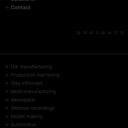
Contact
DE
-
EN
-
ES
-
IT
-
ZH
-
JA
-
PT
-
FR
Die manufacturing
Production machining
Stay informed
Mold manufacturing
Aerospace
Webinar recordings
Model making
Automotive