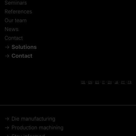
Seminars
References
Our team
News
Contact
Solutions
Contact
DE
-
EN
-
ES
-
IT
-
ZH
-
JA
-
PT
-
FR
Die manufacturing
Production machining