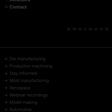
Contact
DE
-
EN
-
ES
-
IT
-
ZH
-
JA
-
PT
-
FR
Die manufacturing
Production machining
Stay informed
Mold manufacturing
Aerospace
Webinar recordings
Model making
Automotive