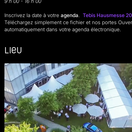
9 h 00 - 16 h 00
Inscrivez la date à votre
agenda
.
Tebis Hausmesse 20
Téléchargez simplement ce fichier et nos portes Ouver
automatiquement dans votre agenda électronique.
Lieu