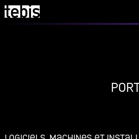
Port
Logiciels, machines et instal