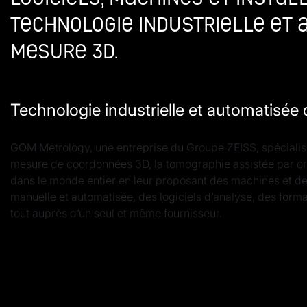
technologie industrielle et 
mesure 3D.
Technologie industrielle et automatisé
GOM Metrology, une entreprise du Groupe ZEISS, spécialisé
mesure de coordonnées 3D, la tomographie assistée par ordi
dans le monde entier en leur proposant des machines et des
manuelle et automatisée, des logiciels d’analyse, des forma
tout auprès d’un seul et même fournisseur.