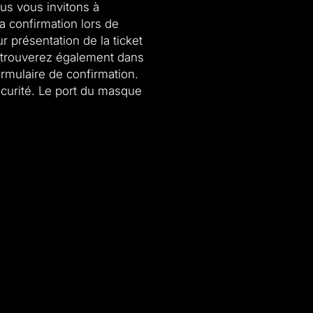
ous vous invitons à
a confirmation lors de
r présentation de la ticket
s trouverez également dans
ormulaire de confirmation.
curité. Le port du masque