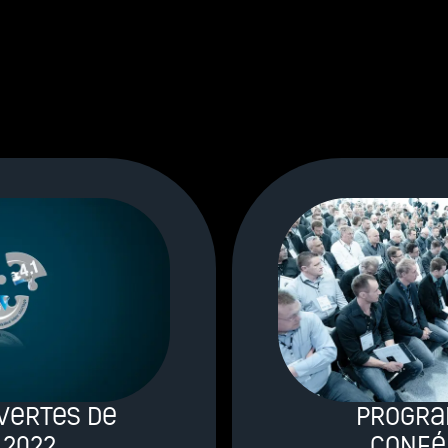
vertes de
Progra
 2022
confé