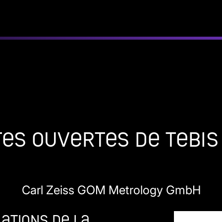
es Ouvertes de Tebis
Carl Zeiss GOM Metrology GmbH
lations de la