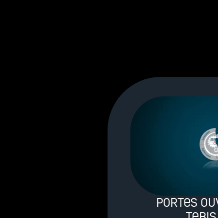
Portes Ou
Tebis