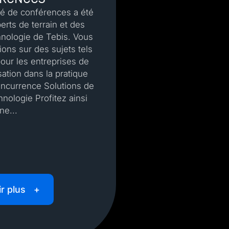
é de conférences a été
erts de terrain et des
chnologie de Tebis. Vous
ions sur des sujets tels
our les entreprises de
sation dans la pratique
concurrence Solutions de
nologie Profitez ainsi
ne...
r plus