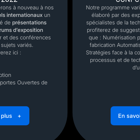
rons à nouveau à nos
Notre programme vari
els internationaux
un
élaboré par des exp
é de
présentations
spécialistes de la te
rums d’exposition
profiterez de suggest
r et des conférences
que : Numérisation p
 sujets variés.
fabrication Automati
erez ici :
Stratégies face à la 
processus et de tech
d’u
ption
 portes Ouvertes de
 plus
En savoi