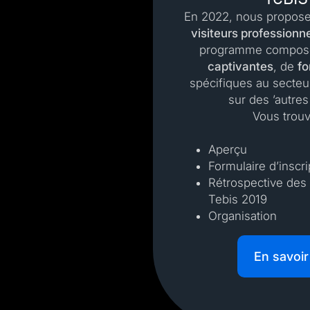
En 2022, nous propose
visiteurs professionn
programme compos
captivantes
, de
fo
spécifiques au secteu
sur des ’autres
Vous trouv
Aperçu
Formulaire d’inscri
Rétrospective des
Tebis 2019
Organisation
En savoir