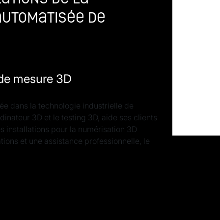
automatisée de
e de mesure 3D
e dans la technologie industrielle de
nateur 3D et le testing 3D, aide ses clients
 installations pour la numérisation 3D
tions et une assistance professionnelle, le