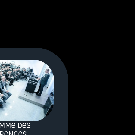
mme des
rences