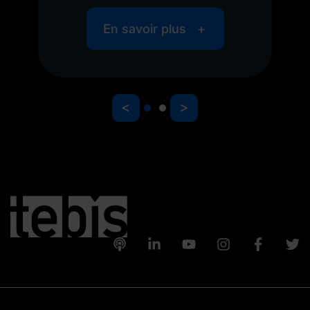
En savoir plus
<
>