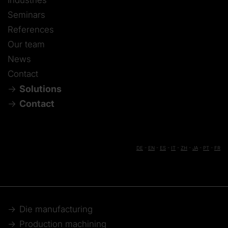
Seminars
References
Our team
News
Contact
Solutions
Contact
DE
-
EN
-
ES
-
IT
-
ZH
-
JA
-
PT
-
FR
Die manufacturing
Production machining