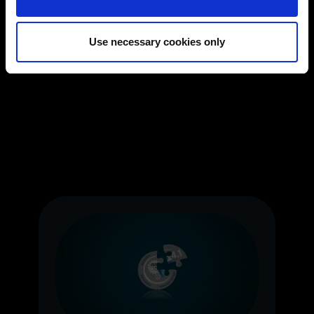
(Change cookie settings)
Imprint
|
Data protection
|
Disclaimer of liability
Use necessary cookies only