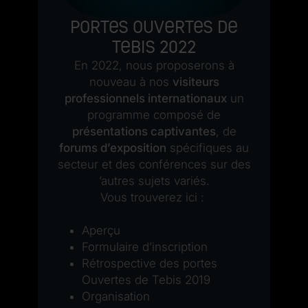
Portes Ouvertes de
 :
s
Tebis 2022
s
la
d
En 2022, nous proposerons à
nouveau à nos
visiteurs
us
c
professionnels internationaux
un
programme composé de
présentations captivantes
, de
forums d’exposition
spécifiques au
secteur et des conférences sur des
’autres sujets variés.
Vous trouverez ici :
Aperçu
Formulaire d’inscription
Rétrospective des portes
Ouvertes de Tebis 2019
Organisation