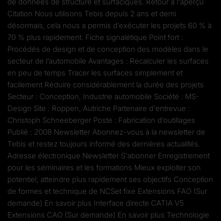
de données de structure et surfaciques. Retour à l'aperçu
Citation Nous utilisons Tebis depuis 2 ans et demi
désormais, cela nous a permis d’exécuter les projets 60 % à
70 % plus rapidement. Fiche signalétique Point fort :
Procédés de design et de conception des modèles dans le
secteur de l’automobile Avantages : Recalculer les surfaces
en peu de temps Tracer les surfaces simplement et
facilement Réduire considérablement la durée des projets
Secteur : Conception, Industrie automobile Société : MS-
Design Site : Roppen, Autriche Partenaire d'entrevue :
Christoph Schneeberger Poste : Fabrication d’outillages
Publié : 2008 Newsletter Abonnez-vous à la newsletter de
Tebis et restez toujours informé des dernières actualités.
Adresse électronique Newsletter S'abonner Enregistrement
pour les séminaires et les formations Mieux exploiter son
potentiel, atteindre plus rapidement ses objectifs Conception
de formes et technique de NCSet fixe Extensions FAO (Sur
demande) En savoir plus Interface directe CATIA V5
Extensions CAO (Sur demande) En savoir plus Technologie