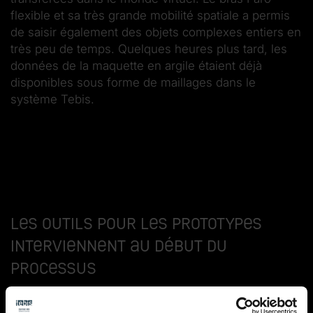
flexible et sa très grande mobilité spatiale a permis
de saisir également des objets complexes entiers en
très peu de temps. Quelques heures plus tard, les
données de la maquette en argile étaient déjà
disponibles sous forme de maillages dans le
système Tebis.
Les outils pour les prototypes
interviennent au début du
processus
Les données de structure ont été filtrées et réduites