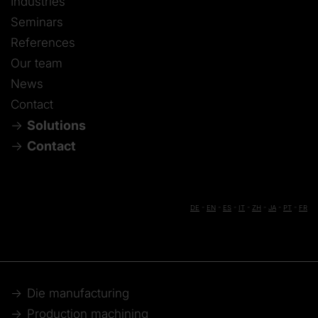
Industries
Seminars
References
Our team
News
Contact
Solutions
Contact
DE
-
EN
-
ES
-
IT
-
ZH
-
JA
-
PT
-
FR
Die manufacturing
Production machining