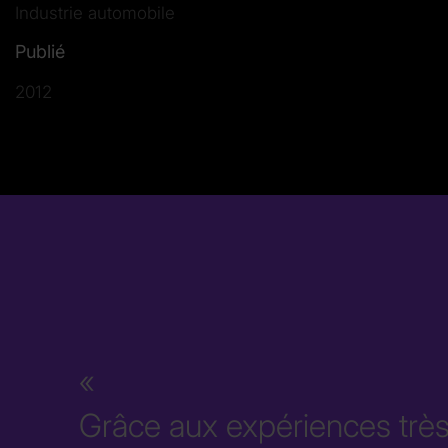
Industrie automobile
Publié
2012
Grâce aux expériences très 