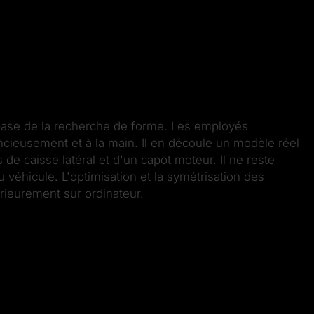
 base de la recherche de forme. Les employés
ncieusement et à la main. Il en découle un modèle réel
 de caisse latéral et d'un capot moteur. Il ne reste
du véhicule. L'optimisation et la symétrisation des
rieurement sur ordinateur.