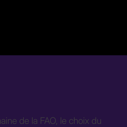
aine de la FAO, le choix du