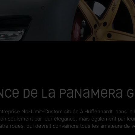
nce de la Panamera G
treprise No-Limit-Custom située à Hüffenhardt, dans le 
non seulement par leur élégance, mais également par leur ha
uatre roues, qui devrait convaincre tous les amateurs de v