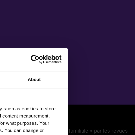
About
y such as cookies to store
nd content measurement,
for what purposes. Your
es. You can change or
la voiture, décrite comme « familiale » par les revues