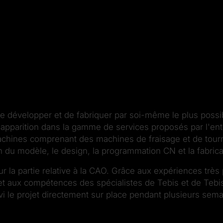
e développer et de fabriquer par soi-même le plus possib
son apparition dans la gamme de services proposés par l'en
machines comprenant des machines de fraisage et de tou
 du modèle, le design, la programmation CN et la fabrica
our la partie relative à la CAO. Grâce aux expériences tr
 et aux compétences des spécialistes de Tebis et de Tebis
ivi le projet directement sur place pendant plusieurs sem