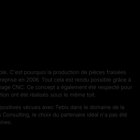
le. C'est pourquoi la production de pièces fraisées
treprise en 2006. Tout cela est rendu possible grâce à
rnage CNC. Ce concept a également été respecté pour
tion ont été réalisés sous le même toit.
ès positives vécues avec Tebis dans le domaine de la
 Consulting, le choix du partenaire idéal n'a pas été
aines.