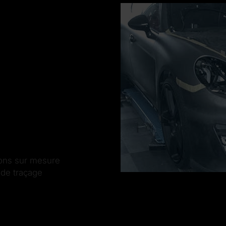
sons sur mesure
 de traçage