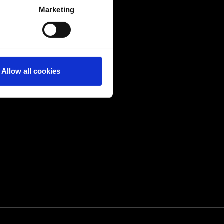
Marketing
ails section
.
Allow all cookies