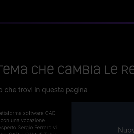
sistema che cambia le 
o che trovi in questa pagina
piattaforma software CAD
e con una vocazione
esperto Sergio Ferrero vi
Nuov