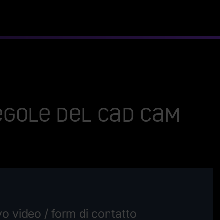
regole del CAD CAM
o video / form di contatto