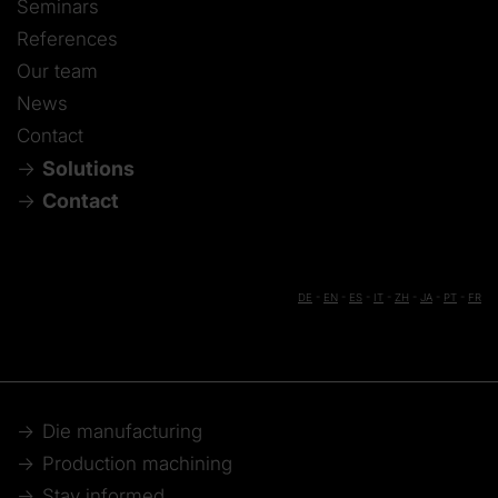
Seminars
References
Our team
News
Contact
Solutions
Contact
DE
-
EN
-
ES
-
IT
-
ZH
-
JA
-
PT
-
FR
Die manufacturing
Production machining
Stay informed