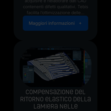
acquisire e rielaborare dati CAD
contenenti difetti qualitativi. Tebis
facilita l’ottimizzazione delle...
Maggiori informazioni
Compensazione del
ritorno elastico della
lamiera nelle