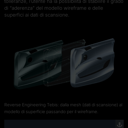
tolleranze, l’utente ha la possibilità di stabilire il grado
di “aderenza” del modello wireframe e delle
superfici ai dati di scansione.
Reverse Engineering Tebis: dalla mesh (dati di scansione) al
modello di superficie passando per il wireframe.