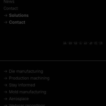
News
Contact
Solutions
Contact
DE
-
EN
-
ES
-
IT
-
ZH
-
JA
-
PT
-
FR
Die manufacturing
Production machining
Stay informed
Mold manufacturing
Aerospace
Webinar recordings