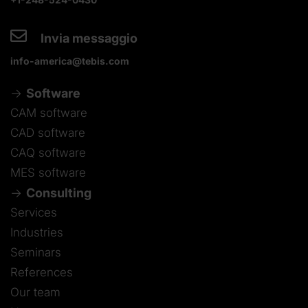
+1-248-524-0430
Invia messaggio
info-america@tebis.com
Software
CAM software
CAD software
CAQ software
MES software
Consulting
Services
Industries
Seminars
References
Our team