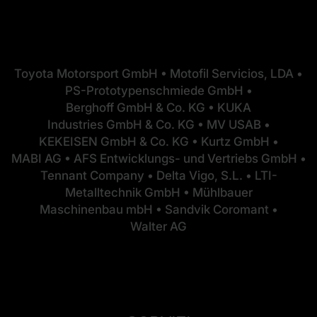
Toyota Motorsport GmbH • Motofil Servicios, LDA •
PS-Prototypenschmiede GmbH •
Berghoff GmbH & Co. KG • KUKA
Industries GmbH & Co. KG • MV USAB •
KEKEISEN GmbH & Co. KG • Kurtz GmbH •
MABI AG • AFS Entwicklungs- und Vertriebs GmbH •
Tennant Company • Delta Vigo, S.L. • LTI-
Metalltechnik GmbH • Mühlbauer
Maschinenbau mbH • Sandvik Coromant •
Walter AG