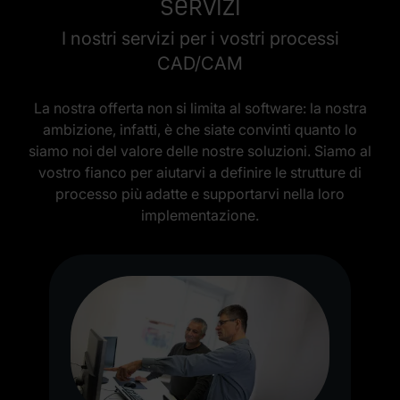
Servizi
I nostri servizi per i vostri processi
CAD/CAM
La nostra offerta non si limita al software: la nostra
ambizione, infatti, è che siate convinti quanto lo
siamo noi del valore delle nostre soluzioni. Siamo al
vostro fianco per aiutarvi a definire le strutture di
processo più adatte e supportarvi nella loro
implementazione.
A
i
L
l