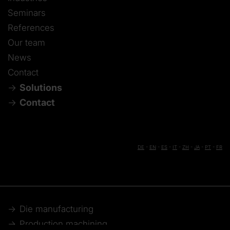
Seminars
References
Our team
News
Contact
Solutions
Contact
DE
-
EN
-
ES
-
IT
-
ZH
-
JA
-
PT
-
FR
Die manufacturing
Production machining