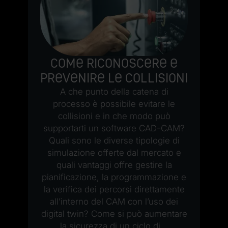
–
ei
Come riconoscere e
p
prevenire le collisioni
v
A che punto della catena di
processo è possibile evitare le
collisioni e in che modo può
supportarti un software CAD-CAM?
Quali sono le diverse tipologie di
S
simulazione offerte dal mercato e
quali vantaggi offre gestire la
pianificazione, la programmazione e
la verifica dei percorsi direttamente
all’interno del CAM con l’uso dei
digital twin? Come si può aumentare
la sicurezza di un ciclo di...