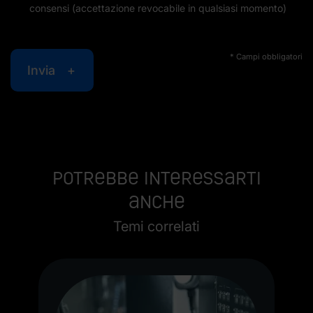
consensi (accettazione revocabile in qualsiasi momento)
* Campi obbligatori
Invia
Potrebbe interessarti
anche
Temi correlati
C