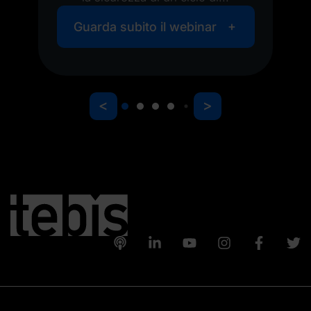
Guarda subito il webinar
<
>