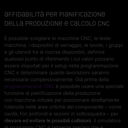
Affidabilità per pianificazione
della produzione e calcolo CNC
È possibile scegliere le macchine CNC, le teste
macchina, i dispositivi di serraggio, le tavole, i gruppi
e gli utensili tra le risorse disponibili, definire
qualsiasi punto di riferimento i cui valori possano
essere importati per il setup nella programmazione
CNC e determinare quante lavorazioni saranno
necessarie complessivamente. Già prima della
programmazione CNC
è possibile usare una speciale
funzione di pianificazione della produzione
con macchina virtuale per posizionare direttamente
l’utensile nelle aree critiche del componente – come
cavità, fori profondi e sezioni in sottosquadra – per
rilevare ed evitare le possibili collisioni
. Il simulatore
di programmi CNC è talmente preciso che è