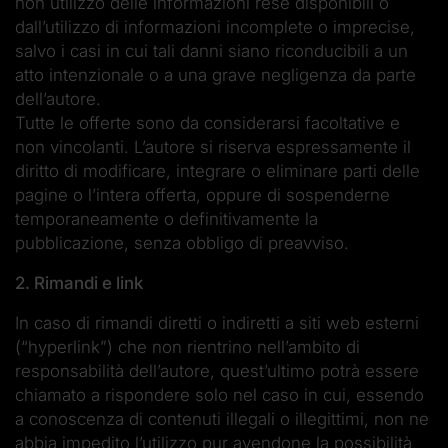
non utilizzo delle informazioni rese disponibili o
dall’utilizzo di informazioni incomplete o imprecise,
salvo i casi in cui tali danni siano riconducibili a un
atto intenzionale o a una grave negligenza da parte
dell’autore.
Tutte le offerte sono da considerarsi facoltative e
non vincolanti. L’autore si riserva espressamente il
diritto di modificare, integrare o eliminare parti delle
pagine o l’intera offerta, oppure di sospenderne
temporaneamente o definitivamente la
pubblicazione, senza obbligo di preavviso.
2. Rimandi e link
In caso di rimandi diretti o indiretti a siti web esterni
(“hyperlink”) che non rientrino nell’ambito di
responsabilità dell’autore, quest’ultimo potrà essere
chiamato a rispondere solo nel caso in cui, essendo
a conoscenza di contenuti illegali o illegittimi, non ne
abbia impedito l’utilizzo pur avendone la possibilità