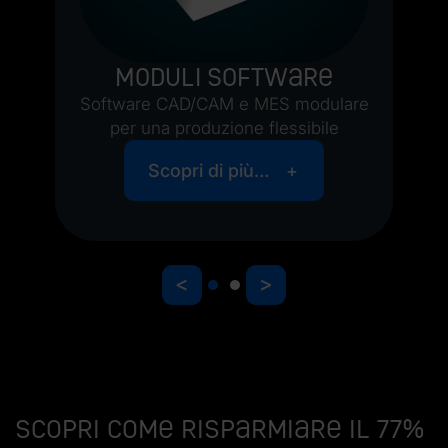
Moduli software
Software CAD/CAM e MES modulare
per una produzione flessibile
Scopri di più…
<
>
Scopri come risparmiare il 77%