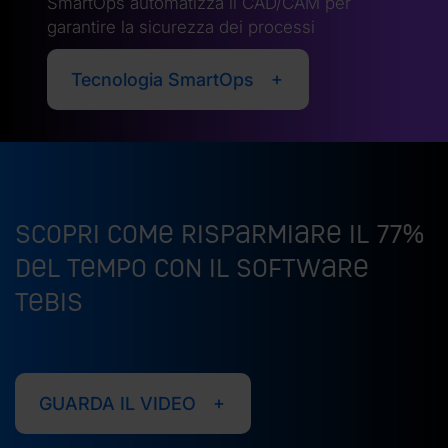
SmartOps automatizza il CAD/CAM per
garantire la sicurezza dei processi
Tecnologia SmartOps
Scopri come risparmiare il 77%
del tempo con il software
Tebis
GUARDA IL VIDEO