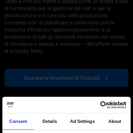
Tebis e ProLeiS mette a disposizione un’ampia scelta
di funzionalità per la gestione dei dati e per la
pianificazione e il controllo della produzione;
consente così di pianificare e controllare con la
massima efficienza l’approvvigionamento e la
produzione di tutti gli elementi necessari per stampi
di formatura e stampi a iniezione – dall’offerta iniziale
al prodotto finito.
Scarica la brochure di ProLeiS
Consent
Details
Ad Settings
About