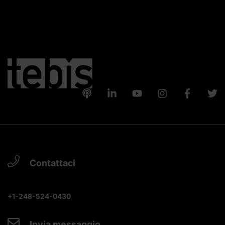
Contattaci
+1-248-524-0430
Invia messaggio