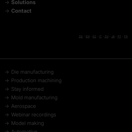
Solutions
Contact
DE
-
EN
-
ES
-
IT
-
ZH
-
JA
-
PT
-
FR
Die manufacturing
Production machining
Stay informed
Mold manufacturing
Aerospace
Webinar recordings
Model making
Automotive