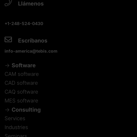
Llámenos
+1-248-524-0430
Escríbanos
info-america@tebis.com
Software
CAM software
CAD software
CAQ software
MES software
Consulting
Services
Industries
Seminars