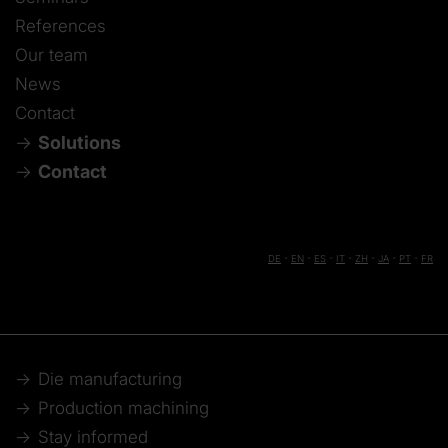
References
Our team
News
Contact
Solutions
Contact
DE
-
EN
-
ES
-
IT
-
ZH
-
JA
-
PT
-
FR
Die manufacturing
Production machining
Stay informed