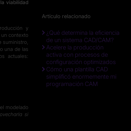
a viabilidad
Artículo relacionado
roducción y
¿Qué determina la eficiencia
n un contexto
de un sistema CAD/CAM?
 suministro,
Acelere la producción
mo una de las
activa con procesos de
s actuales:
configuración optimizados
Cómo una plantilla CAD
simplificó enormemente mi
programación CAM
 el modelado
vecharla si