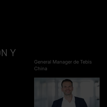
ón y
General Manager de Tebis
China