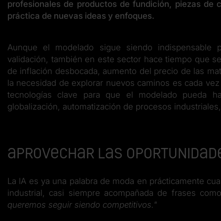
profesionales de productos de fundición, piezas de ca
práctica de nuevas ideas y enfoques.
Aunque el modelado sigue siendo indispensable p
validación, también en este sector hace tiempo que se
de inflación desbocada, aumento del precio de las mat
la necesidad de explorar nuevos caminos es cada vez má
tecnologías clave para que el modelado pueda hac
globalización, automatización de procesos industriales, 
Aprovechar las oportunidad
La IA es ya una palabra de moda en prácticamente cua
industrial, casi siempre acompañada de frases com
queremos seguir siendo competitivos."