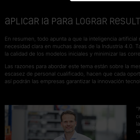
Aplicar IA para lograr resul
En resumen, todo apunta a que la inteligencia artificia
necesidad clara en muchas áreas de la Industria 4.0. T
la calidad de los modelos iniciales y minimizar las corr
Las razones para abordar este tema están sobre la mesa
escasez de personal cualificado, hacen que cada opo
así podrán las empresas garantizar la innovación tecnol
“
c
l
c