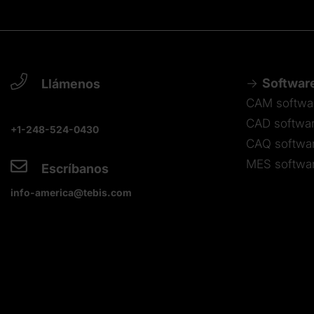
Softwar
Llámenos
CAM softwa
CAD softwa
+1-248-524-0430
CAQ softwa
MES softwa
Escríbanos
info-america@tebis.com