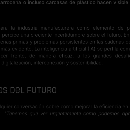
rrocería o incluso carcasas de plástico hacen visible l
ara la industria manufacturera como elemento de p
 percibe una creciente incertidumbre sobre el futuro. E
erias primas y problemas persistentes en las cadenas de
s evidente. La inteligencia artificial (IA) se perfila co
er frente, de manera eficaz, a los grandes desafío
digitalización, interconexión y sostenibilidad.
es del futuro
lquier conversación sobre cómo mejorar la eficiencia en
o:
"Tenemos que ver urgentemente cómo podemos apro