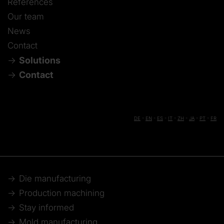
References
Our team
News
Contact
Solutions
Contact
DE
-
EN
-
ES
-
IT
-
ZH
-
JA
-
PT
-
FR
Die manufacturing
Production machining
Stay informed
Mold manufacturing