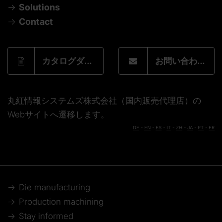
Solutions
Contact
カタログダウンロードフォーム
お問い合わせフォーム
丸紅情報システムズ株式会社（国内販売代理店）の
Webサイトへ遷移します。
DE
-
EN
-
ES
-
IT
-
ZH
-
JA
-
PT
-
FR
Die manufacturing
Production machining
Stay informed