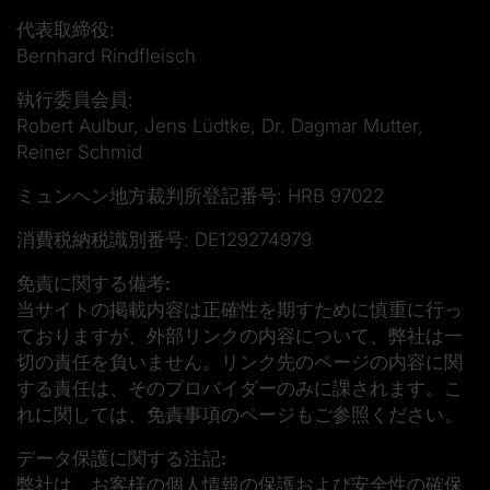
代表取締役:
Bernhard Rindfleisch
執行委員会員:
Robert Aulbur, Jens Lüdtke, Dr. Dagmar Mutter,
Reiner Schmid
ミュンヘン地方裁判所登記番号: HRB 97022
消費税納税識別番号: DE129274979
免責に関する備考:
当サイトの掲載内容は正確性を期すために慎重に行っ
ておりますが、外部リンクの内容について、弊社は一
切の責任を負いません。リンク先のページの内容に関
する責任は、そのプロバイダーのみに課されます。こ
れに関しては、免責事項のページもご参照ください。
データ保護に関する注記:
弊社は、お客様の個人情報の保護および安全性の確保