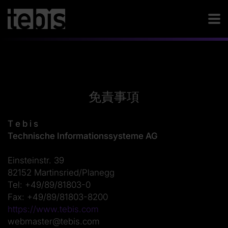
免責事項
T e b i s
Technische Informationssysteme AG
Einsteinstr. 39
82152 Martinsried/Planegg
Tel: +49/89/81803-0
Fax: +49/89/81803-8200
https://www.tebis.com
webmaster@tebis.com