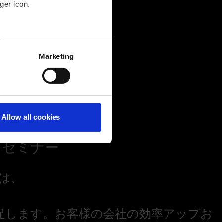
ger icon.
several meters
Marketing
ails section
.
Allow all cookies
けセミナー
は、
促します。お客様の会社の効率アップお