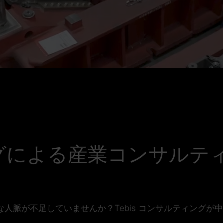
ィングによる産業コンサルテ
人脈が不足していませんか？Tebis コンサルティング