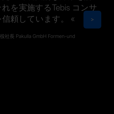
れを実施するTebis コンサ
を信頼しています。
>
役社長 Pakulla GmbH Formen-und