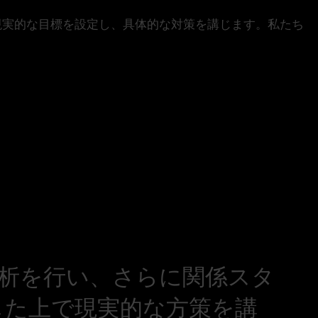
現実的な目標
を設定し、
具体的な対策
を講じます。私たち
析を行い、さらに関係スタ
した上で現実的な方策を講