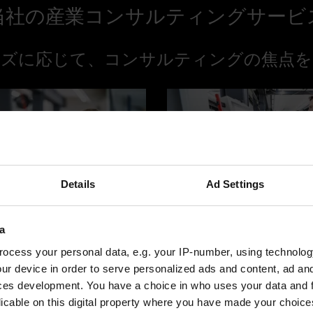
当社の産業コンサルティングサービ
ーズに応じて、コンサルティングの焦点を
Details
Ad Settings
ンサルティング
技術コンサルティング
a
ocess your personal data, e.g. your IP-number, using technolog
スコンサルティングが関係者
当社の技術コンサルティン
ur device in order to serve personalized ads and content, ad a
で効率的な業務プロセスを構
で新しい技術の導入および
ces development. You have a choice in who uses your data and 
に製造プロセスを標準化、デ
ートしいたます。その際に
licable on this digital property where you have made your choic
して自動化することで、生産
を考慮し、投資判断のため