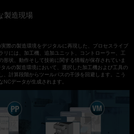
な製造現場
様の実際の製造環境をデジタルに再現した、プロセスライブ
ラリには、加工機、追加ユニット、コントローラー、工
の形状、動作そして技術に関する情報が保存されていま
ジタルの製造環境において、選択した加工機および工具の
し、計算段階から
ツールパスの干渉を回避
します。こう
なNCデータが生成されます。