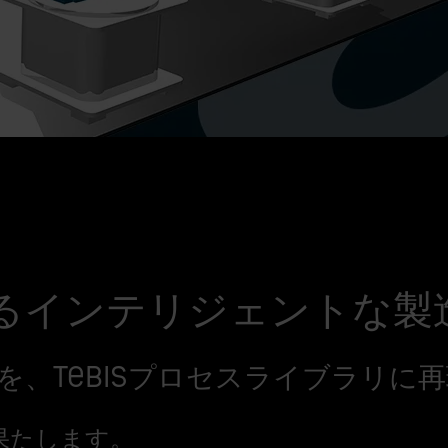
l®によるインテリジェントな製
、Tebisプロセスライブラリに再
果たします。