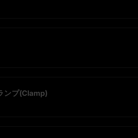
プ(Clamp)