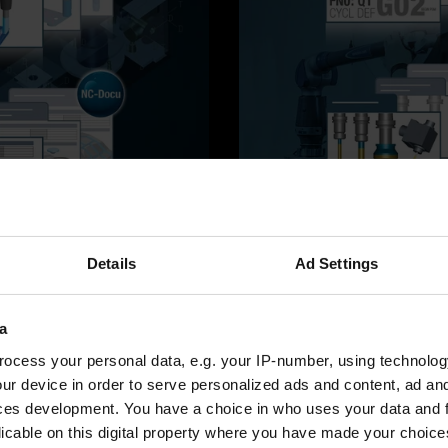
Details
Ad Settings
a
ocess your personal data, e.g. your IP-number, using technolog
ur device in order to serve personalized ads and content, ad a
ces development. You have a choice in who uses your data and 
licable on this digital property where you have made your choic