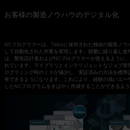
お客様の製造ノウハウのデジタル化
NCプログラマーは、Tebisに保存された独自の製造ノ
して自動化された作業を実現します。頻繁に繰り返し使
は、製造設計者およびNCプログラマーが使えるように
れています。ライブラリとインテリジェントなジョブ管
ログラミング時の
ミスが減少
し、実証済みの方法を標準
有できるようになります。これにより、
経験の浅いユー
したNCプログラムをすばやく作成することができるよ