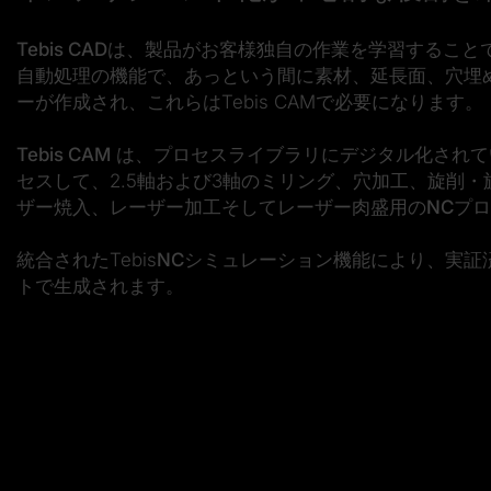
Tebis CAD
は、製品がお客様独自の作業を学習すること
自動処理
の機能で、あっという間に素材、延長面、穴埋
ーが作成され、これらはTebis CAMで必要になります。
Tebis CAM
は、プロセスライブラリにデジタル化されて
セスして、2.5軸および3軸のミリング、穴加工、旋削・
ザー焼入、レーザー加工そしてレーザー肉盛用の
NCプ
統合されたTebis
NCシミュレーション
機能により、実証
トで生成されます。