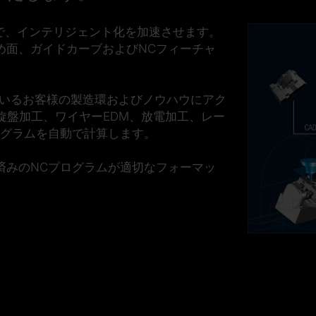
で、インテリジェント化を加速させます。
め面、ガイドカーブおよびNCフィーチャ
いるお客様の製造環およびノウハウにアク
旋盤加工、ワイヤーEDM、放電加工、レー
ログラムを自動で
計算します。
済みのNCプログラムが適切なフォーマッ