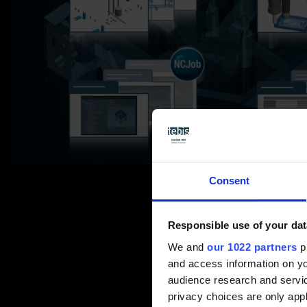
Consent
Responsible use of your dat
We and
our 1022 partners
pr
and access information on yo
audience research and servi
privacy choices are only app