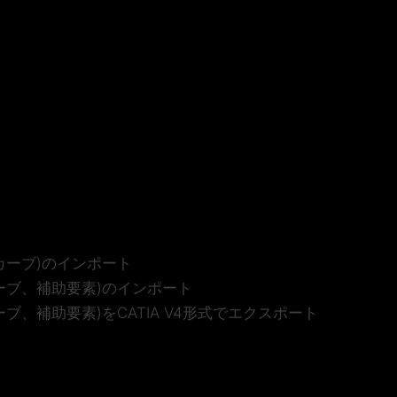
カーブ)のインポート
ーブ、補助要素)のインポート
ブ、補助要素)をCATIA V4形式でエクスポート
のインポート