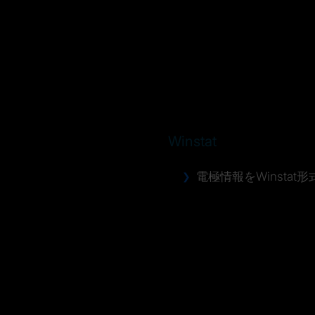
Winstat
電極情報をWinsta