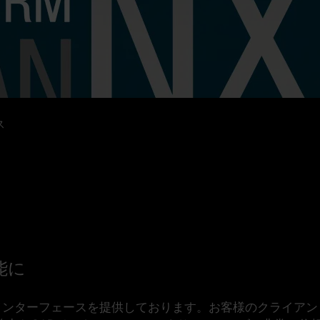
ス
能に
ADインターフェースを提供しております。お客様のクライア