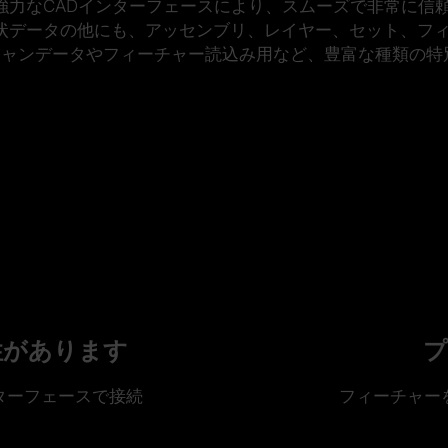
強力なCADインターフェースにより、スムーズで非常に信
状データの他にも、アッセンブリ、レイヤー、セット、フ
スキャンデータやフィーチャー読込み用など、豊富な種類の特
換性があります
プ
ターフェースで接続
フィーチャー