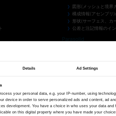
図形(メッシュと境界
構成情報(アセンブリ
形状(サーフェス、カ
ト
公差と注記情報のイ
Parasolid
エクスポート
図形(メッシュと境界
構成情報(アセンブリ
形状(サーフェス、カ
Details
Ad Settings
公差と注記情報のイ
a
ocess your personal data, e.g. your IP-number, using technolog
ur device in order to serve personalized ads and content, ad a
ces development. You have a choice in who uses your data and 
licable on this digital property where you have made your choic