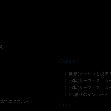
ス
Catia V4
図形(メッシュと境界
形状(サーフェス、カ
形状(サーフェス、カー
2D形状
5形式でエクスポート
Creo