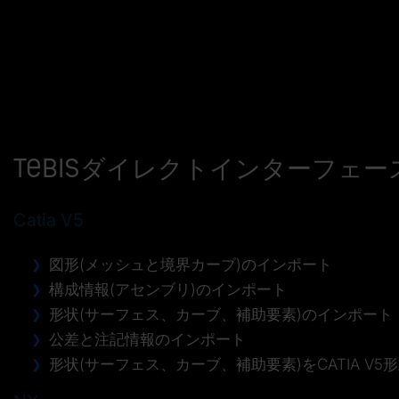
Tebisダイレクトインターフェー
Catia V5
図形(メッシュと境界カーブ)のインポート
構成情報(アセンブリ)のインポート
形状(サーフェス、カーブ、補助要素)のインポート
公差と注記情報のインポート
形状(サーフェス、カーブ、補助要素)をCATIA V