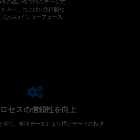
頼性の高い双方向のデータ交
ィルター、およびび色情報な
別なCADインターフェース
ロセスの信頼性を向上
を含む、形状データおよび構造データの転送