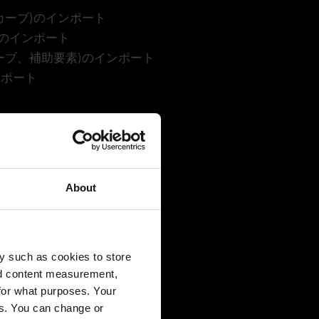
カーブ)のインポート
)のインポート
ーブ、補助要素)のインポート
ンポート
カーブ)のインポート
)のインポート
ーブ、補助要素)のインポート
About
ンポート
y such as cookies to store
nd content measurement,
for what purposes. Your
es. You can change or